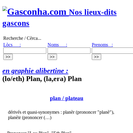
Nos lieux-dits
gascons
Recherche / Cèrca...
Lòcs :
Noms :
Prenoms :
en graphie alibertine :
(lo/eth) Plan, (la,era) Plan
plan
/ plateau
dérivés et quasi-synonymes : planèr (prononcer "planè"),
planèir (prononcer (…)