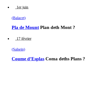
1er juin
(Balacet)
Pla de Mount
Plan deth Mont ?
17 février
(Salsein)
Coume d’Esplas
Coma deths Plans ?