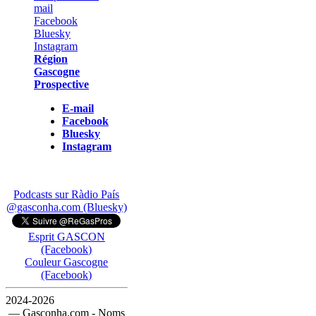
Région
Gascogne
Prospective
E-mail
Facebook
Bluesky
Instagram
Podcasts sur Ràdio País
@gasconha.com (Bluesky)
Esprit GASCON
(Facebook)
Couleur Gascogne
(Facebook)
2024-2026
— Gasconha.com - Noms