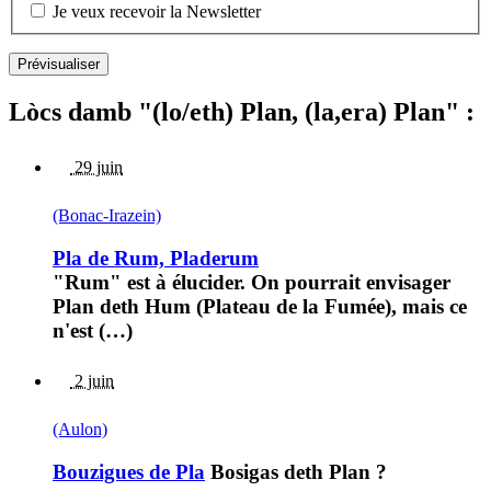
Je veux recevoir la Newsletter
Lòcs damb "(lo/eth) Plan, (la,era) Plan" :
29 juin
(Bonac-Irazein)
Pla de Rum, Pladerum
"Rum" est à élucider. On pourrait envisager
Plan deth Hum (Plateau de la Fumée), mais ce
n'est (…)
2 juin
(Aulon)
Bouzigues de Pla
Bosigas deth Plan ?