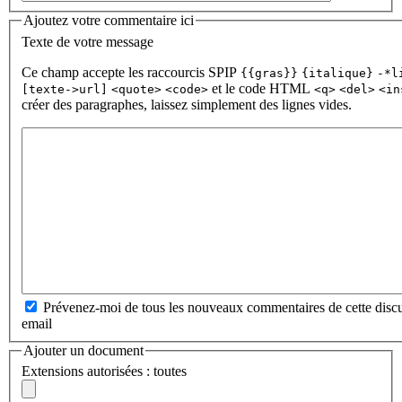
Ajoutez votre commentaire ici
Texte de votre message
Ce champ accepte les raccourcis SPIP
{{gras}}
{italique}
-*l
et le code HTML
[texte->url]
<quote>
<code>
<q>
<del>
<in
créer des paragraphes, laissez simplement des lignes vides.
Prévenez-moi de tous les nouveaux commentaires de cette discu
email
Ajouter un document
Extensions autorisées : toutes