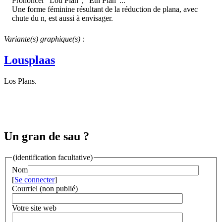
Prononcer "Lou Plan", "Eth Plan"...
Une forme féminine résultant de la réduction de plana, avec
chute du n, est aussi à envisager.
Variante(s) graphique(s) :
Lousplaas
Los Plans.
Un gran de sau ?
(identification facultative)
Nom
[
Se connecter
]
Courriel (non publié)
Votre site web