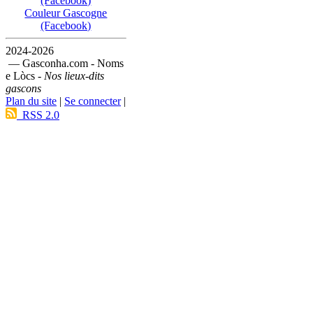
(Facebook)
Couleur Gascogne
(Facebook)
2024-2026
— Gasconha.com - Noms
e Lòcs -
Nos lieux-dits
gascons
Plan du site
|
Se connecter
|
RSS 2.0