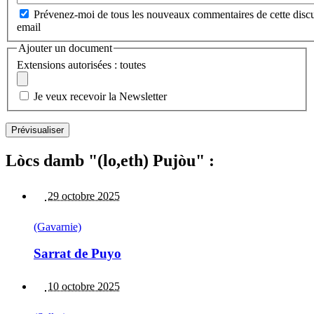
Prévenez-moi de tous les nouveaux commentaires de cette discu
email
Ajouter un document
Extensions autorisées : toutes
Je veux recevoir la Newsletter
Lòcs damb "(lo,eth) Pujòu" :
29 octobre 2025
(Gavarnie)
Sarrat de Puyo
10 octobre 2025