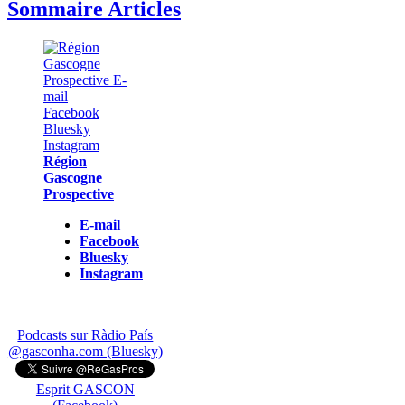
Sommaire Articles
Région
Gascogne
Prospective
E-mail
Facebook
Bluesky
Instagram
Podcasts sur Ràdio País
@gasconha.com (Bluesky)
Esprit GASCON