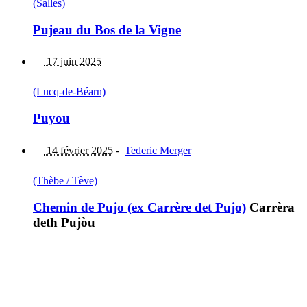
(Salles)
Pujeau du Bos de la Vigne
17 juin 2025
(Lucq-de-Béarn)
Puyou
14 février 2025
-
Tederic Merger
(Thèbe / Tève)
Chemin de Pujo (ex Carrère det Pujo)
Carrèra
deth Pujòu