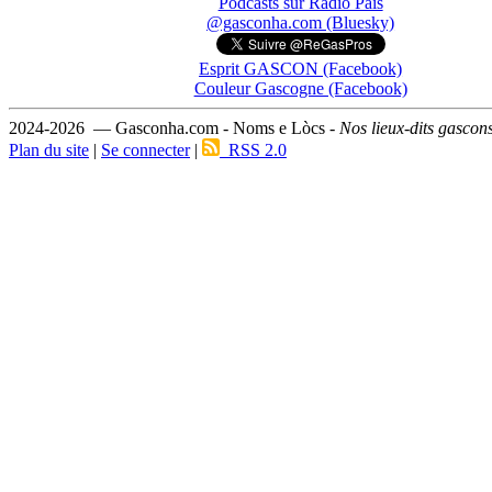
Podcasts sur Ràdio País
@gasconha.com (Bluesky)
Esprit GASCON (Facebook)
Couleur Gascogne (Facebook)
2024-2026 — Gasconha.com - Noms e Lòcs -
Nos lieux-dits gascon
Plan du site
|
Se connecter
|
RSS 2.0