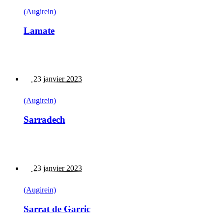
(Augirein)
Lamate
23 janvier 2023
(Augirein)
Sarradech
23 janvier 2023
(Augirein)
Sarrat de Garric