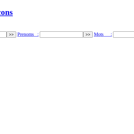
cons
Prenoms :
Mots :