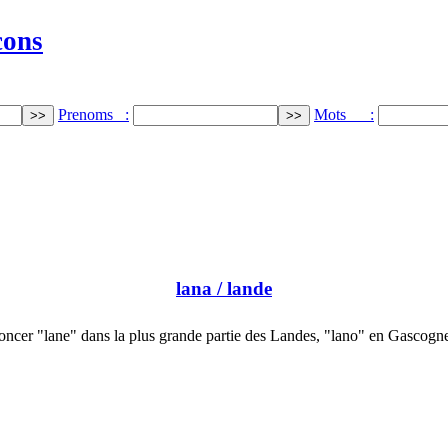
cons
Prenoms :
Mots :
lana
/ lande
oncer "lane" dans la plus grande partie des Landes, "lano" en Gascogn