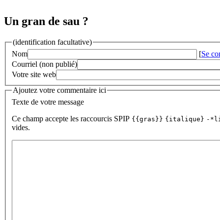
Un gran de sau ?
(identification facultative)
Nom
[
Se co
Courriel (non publié)
Votre site web
Ajoutez votre commentaire ici
Texte de votre message
Ce champ accepte les raccourcis SPIP
{{gras}}
{italique}
-*l
vides.