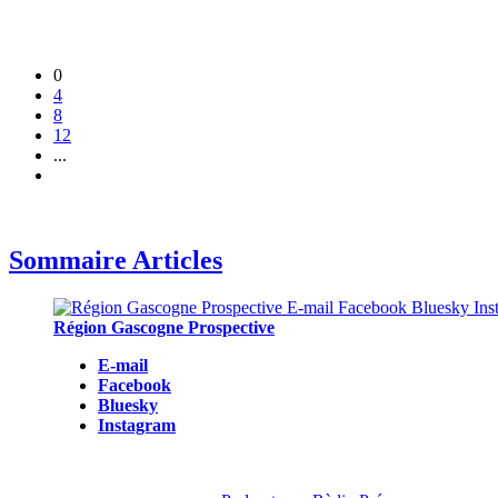
0
4
8
12
...
Sommaire Articles
Région Gascogne Prospective
E-mail
Facebook
Bluesky
Instagram