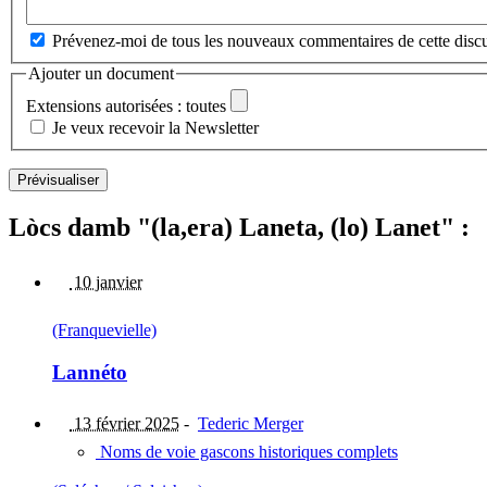
Prévenez-moi de tous les nouveaux commentaires de cette discu
Ajouter un document
Extensions autorisées : toutes
Je veux recevoir la Newsletter
Lòcs damb "(la,era) Laneta, (lo) Lanet" :
10 janvier
(Franquevielle)
Lannéto
13 février 2025
-
Tederic Merger
Noms de voie gascons historiques complets