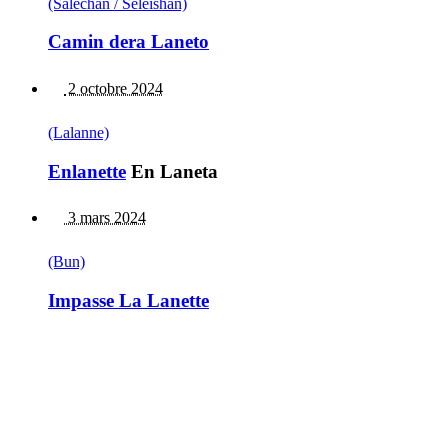
(Saléchan / Seleishan)
Camin dera Laneto
2 octobre 2024
(Lalanne)
Enlanette
En Laneta
3 mars 2024
(Bun)
Impasse La Lanette