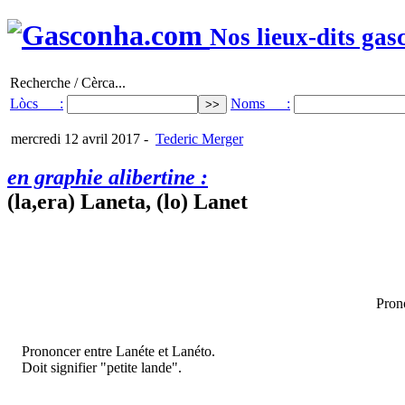
Nos lieux-dits gas
Recherche / Cèrca...
Lòcs :
Noms :
mercredi 12 avril 2017
-
Tederic Merger
en graphie alibertine :
(la,era) Laneta, (lo) Lanet
Pron
Prononcer entre Lanéte et Lanéto.
Doit signifier "petite lande".