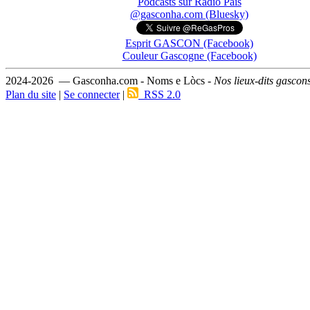
Podcasts sur Ràdio País
@gasconha.com (Bluesky)
Esprit GASCON (Facebook)
Couleur Gascogne (Facebook)
2024-2026 — Gasconha.com - Noms e Lòcs -
Nos lieux-dits gascon
Plan du site
|
Se connecter
|
RSS 2.0