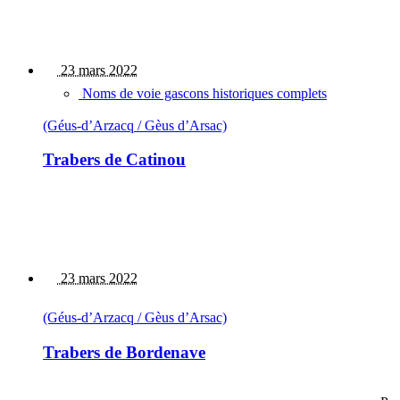
23 mars 2022
Noms de voie gascons historiques complets
(Géus-d’Arzacq / Gèus d’Arsac)
Trabers de Catinou
23 mars 2022
(Géus-d’Arzacq / Gèus d’Arsac)
Trabers de Bordenave