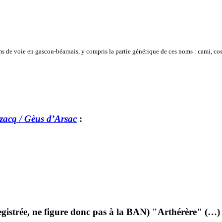
de voie en gascon-béarnais, y compris la partie générique de ces noms : cami, coste
zacq / Gèus d’Arsac
:
gistrée, ne figure donc pas à la BAN) "Arthérère" (…)