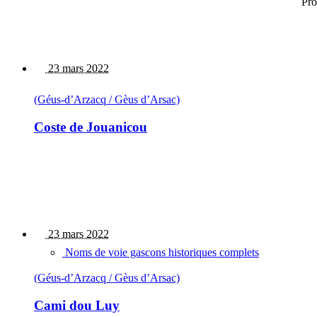
Pro
23 mars 2022
(Géus-d’Arzacq / Gèus d’Arsac)
Coste de Jouanicou
23 mars 2022
Noms de voie gascons historiques complets
(Géus-d’Arzacq / Gèus d’Arsac)
Cami dou Luy