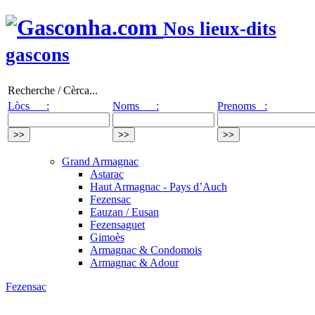
Nos lieux-dits
gascons
Recherche / Cèrca...
Lòcs :
Noms :
Prenoms :
Grand Armagnac
Astarac
Haut Armagnac - Pays d’Auch
Fezensac
Eauzan / Eusan
Fezensaguet
Gimoès
Armagnac & Condomois
Armagnac & Adour
Fezensac