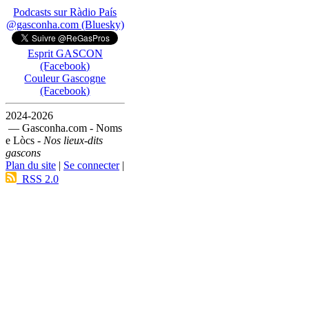
Podcasts sur Ràdio País
@gasconha.com (Bluesky)
Esprit GASCON
(Facebook)
Couleur Gascogne
(Facebook)
2024-2026
— Gasconha.com - Noms
e Lòcs -
Nos lieux-dits
gascons
Plan du site
|
Se connecter
|
RSS 2.0