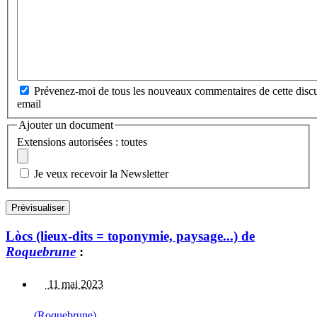
Prévenez-moi de tous les nouveaux commentaires de cette discu
email
Ajouter un document
Extensions autorisées : toutes
Je veux recevoir la Newsletter
Lòcs (lieux-dits = toponymie, paysage...) de
Roquebrune
:
11 mai 2023
(Roquebrune)