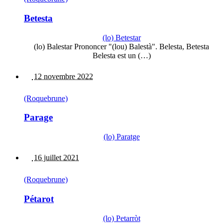
Betesta
(lo) Betestar
(lo) Balestar Prononcer "(lou) Balestà". Belesta, Betesta
Belesta est un (…)
12 novembre 2022
(Roquebrune)
Parage
(lo) Paratge
16 juillet 2021
(Roquebrune)
Pétarot
(lo) Petarròt