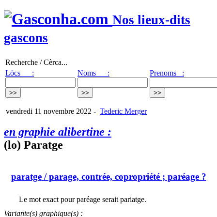
Nos lieux-dits
gascons
Recherche / Cèrca...
Lòcs :
Noms :
Prenoms :
vendredi 11 novembre 2022
-
Tederic Merger
en graphie alibertine :
(lo) Paratge
paratge
/ parage, contrée, copropriété ; paréage ?
Le mot exact pour paréage serait pariatge.
Variante(s) graphique(s) :