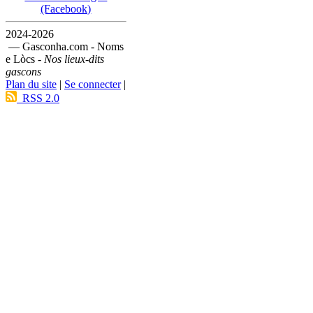
(Facebook)
2024-2026
— Gasconha.com - Noms
e Lòcs -
Nos lieux-dits
gascons
Plan du site
|
Se connecter
|
RSS 2.0