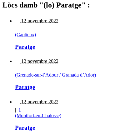
Lòcs damb "(lo) Paratge" :
12 novembre 2022
(Captieux)
Paratge
12 novembre 2022
(Grenade-sur-l’Adour / Granada d’Ador)
Paratge
12 novembre 2022
|
1
(Montfort-en-Chalosse)
Paratge