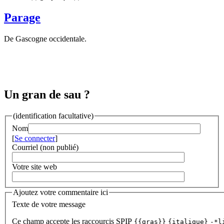
Parage
De Gascogne occidentale.
Un gran de sau ?
(identification facultative)
Nom
[
Se connecter
]
Courriel (non publié)
Votre site web
Ajoutez votre commentaire ici
Texte de votre message
Ce champ accepte les raccourcis SPIP
{{gras}}
{italique}
-*l