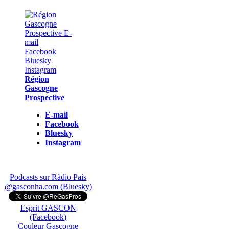
Région
Gascogne
Prospective
E-mail
Facebook
Bluesky
Instagram
Podcasts sur Ràdio País
@gasconha.com (Bluesky)
Esprit GASCON
(Facebook)
Couleur Gascogne