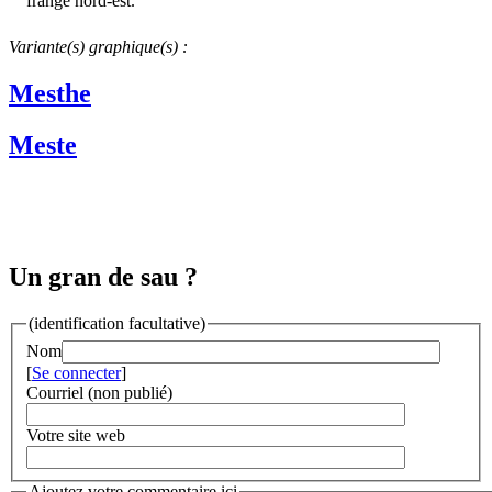
frange nord-est.
Variante(s) graphique(s) :
Mesthe
Meste
Un gran de sau ?
(identification facultative)
Nom
[
Se connecter
]
Courriel (non publié)
Votre site web
Ajoutez votre commentaire ici