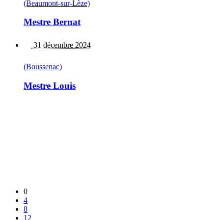
(Beaumont-sur-Lèze)
Mestre Bernat
31 décembre 2024
(Boussenac)
Mestre Louis
0
4
8
12