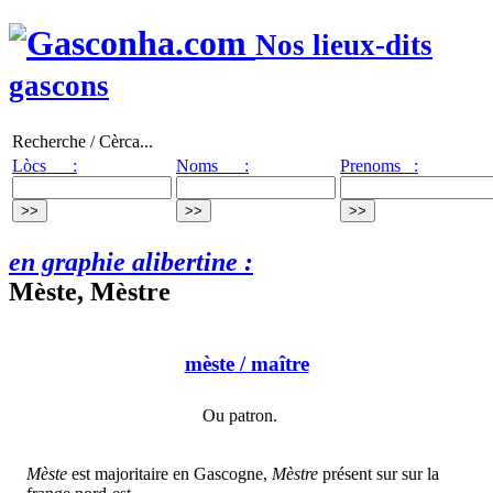
Nos lieux-dits
gascons
Recherche / Cèrca...
Lòcs :
Noms :
Prenoms :
en graphie alibertine :
Mèste, Mèstre
mèste
/ maître
Ou patron.
Mèste
est majoritaire en Gascogne,
Mèstre
présent sur sur la