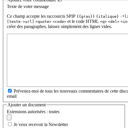
Texte de votre message
Ce champ accepte les raccourcis SPIP
{{gras}}
{italique}
-*l
et le code HTML
[texte->url]
<quote>
<code>
<q>
<del>
<in
créer des paragraphes, laissez simplement des lignes vides.
Prévenez-moi de tous les nouveaux commentaires de cette discu
email
Ajouter un document
Extensions autorisées : toutes
Je veux recevoir la Newsletter