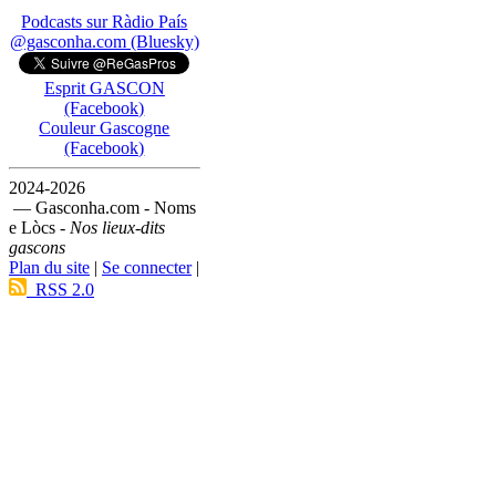
Podcasts sur Ràdio País
@gasconha.com (Bluesky)
Esprit GASCON
(Facebook)
Couleur Gascogne
(Facebook)
2024-2026
— Gasconha.com - Noms
e Lòcs -
Nos lieux-dits
gascons
Plan du site
|
Se connecter
|
RSS 2.0