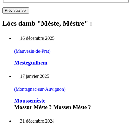
Lòcs damb "Mèste, Mèstre" :
16 décembre 2025
(Mauvezin-de-Prat)
Mesteguilhem
17 janvier 2025
(Montagnac-sur-Auvignon)
Moussemèste
Mossur Mèste ? Mossen Mèste ?
31 décembre 2024