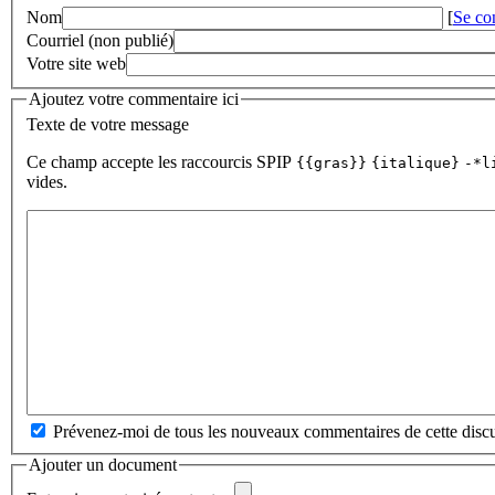
Nom
[
Se co
Courriel (non publié)
Votre site web
Ajoutez votre commentaire ici
Texte de votre message
Ce champ accepte les raccourcis SPIP
{{gras}}
{italique}
-*l
vides.
Prévenez-moi de tous les nouveaux commentaires de cette discu
Ajouter un document