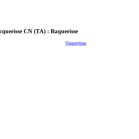
querisse CN (TA) : Baquerisse
Vaquerissa