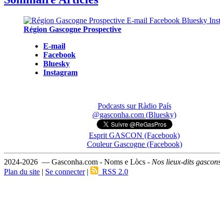
Région Gascogne Prospective
E-mail
Facebook
Bluesky
Instagram
Podcasts sur Ràdio País
@gasconha.com (Bluesky)
Esprit GASCON (Facebook)
Couleur Gascogne (Facebook)
2024-2026 — Gasconha.com - Noms e Lòcs -
Nos lieux-dits gascon
Plan du site
|
Se connecter
|
RSS 2.0