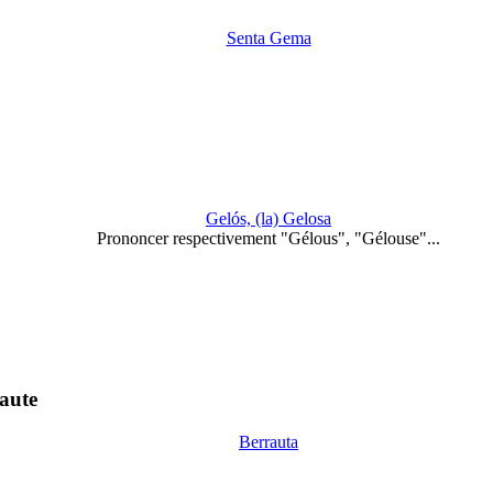
Senta Gema
Gelós, (la) Gelosa
Prononcer respectivement "Gélous", "Gélouse"...
aute
Berrauta