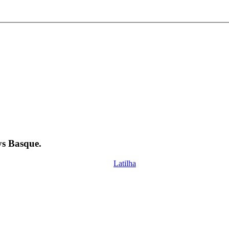
ys Basque.
Latilha