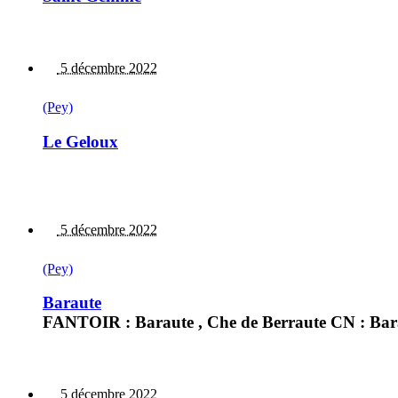
5 décembre 2022
(Pey)
Le Geloux
5 décembre 2022
(Pey)
Baraute
FANTOIR : Baraute , Che de Berraute CN : Bar
5 décembre 2022