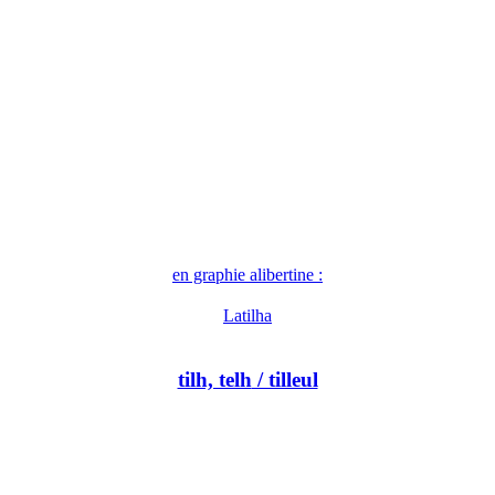
en graphie alibertine :
Latilha
tilh, telh
/ tilleul