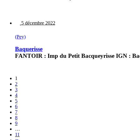
5 décembre 2022
(Pey)
Baquerisse
FANTOIR : Imp du Petit Bacqueyrisse IGN : Bac
1
2
3
4
5
6
7
8
9
…
11