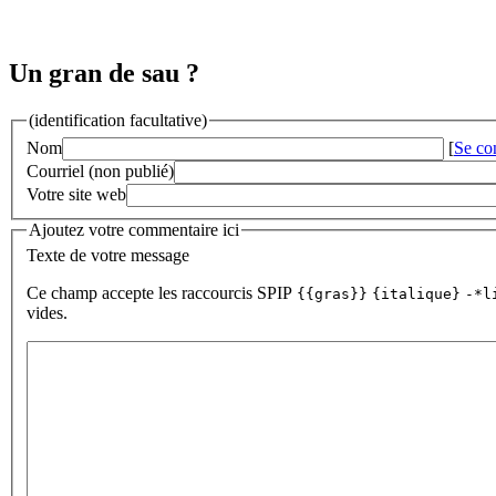
Un gran de sau ?
(identification facultative)
Nom
[
Se co
Courriel (non publié)
Votre site web
Ajoutez votre commentaire ici
Texte de votre message
Ce champ accepte les raccourcis SPIP
{{gras}}
{italique}
-*l
vides.