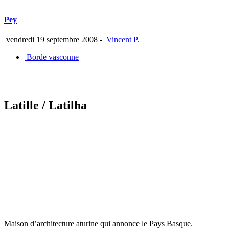
Pey
vendredi 19 septembre 2008
-
Vincent P.
Borde vasconne
Latille
/ Latilha
Maison d’architecture aturine qui annonce le Pays Basque.