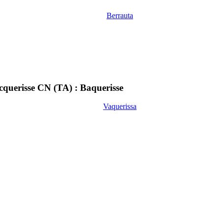
Berrauta
querisse CN (TA) : Baquerisse
Vaquerissa