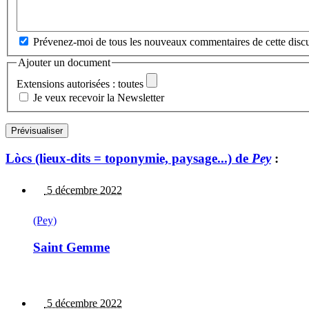
Prévenez-moi de tous les nouveaux commentaires de cette discu
Ajouter un document
Extensions autorisées : toutes
Je veux recevoir la Newsletter
Lòcs (lieux-dits = toponymie, paysage...) de
Pey
:
5 décembre 2022
(Pey)
Saint Gemme
5 décembre 2022