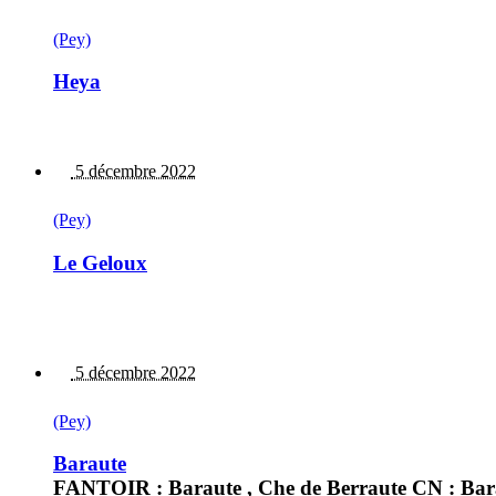
(Pey)
Heya
5 décembre 2022
(Pey)
Le Geloux
5 décembre 2022
(Pey)
Baraute
FANTOIR : Baraute , Che de Berraute CN : Bar