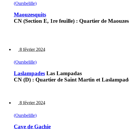
(Oursbelille)
Maouzesquits
CN (Section E, 1re feuille) : Quartier de Maouzes
8 février 2024
(Oursbelille)
Laslampades
Las Lampadas
CN (D) : Quartier de Saint Martin et Laslampad
8 février 2024
(Oursbelille)
Cave de Gachie