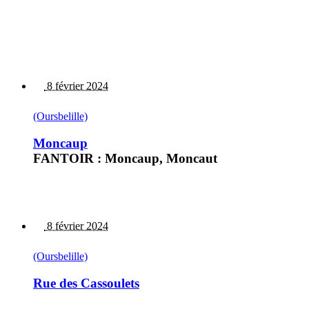
8 février 2024
(Oursbelille)
Moncaup
FANTOIR : Moncaup, Moncaut
8 février 2024
(Oursbelille)
Rue des Cassoulets