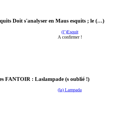
quits Doit s'analyser en Maus esquits ; le (…)
(l’)Esquit
A confirmer !
es FANTOIR : Laslampade (s oublié !)
(la) Lampada