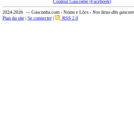
Couleur Gascogne (Facebook)
2024-2026 — Gasconha.com - Noms e Lòcs -
Nos lieux-dits gascon
Plan du site
|
Se connecter
|
RSS 2.0