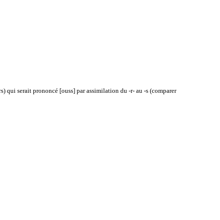
s) qui serait prononcé [ouss] par assimilation du -r- au -s (comparer