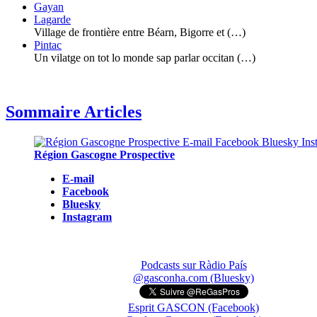
Gayan
Lagarde
Village de frontière entre Béarn, Bigorre et (…)
Pintac
Un vilatge on tot lo monde sap parlar occitan (…)
Sommaire Articles
Région Gascogne Prospective
E-mail
Facebook
Bluesky
Instagram
Podcasts sur Ràdio País
@gasconha.com (Bluesky)
Esprit GASCON (Facebook)