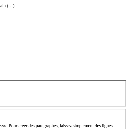
tain (…)
. Pour créer des paragraphes, laissez simplement des lignes
ns>