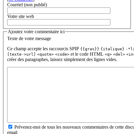
Courriel (non publié)
Votre site web
Ajoutez votre commentaire ici
Texte de votre message
Ce champ accepte les raccourcis SPIP
{{gras}}
{italique}
-*l
et le code HTML
[texte->url]
<quote>
<code>
<q>
<del>
<in
créer des paragraphes, laissez simplement des lignes vides.
Prévenez-moi de tous les nouveaux commentaires de cette discu
email