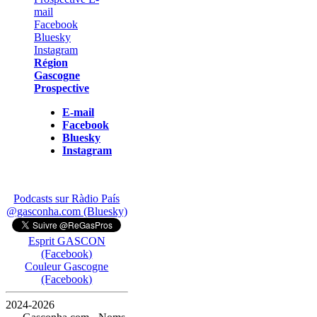
Région
Gascogne
Prospective
E-mail
Facebook
Bluesky
Instagram
Podcasts sur Ràdio País
@gasconha.com (Bluesky)
Esprit GASCON
(Facebook)
Couleur Gascogne
(Facebook)
2024-2026