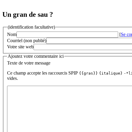
Un gran de sau ?
(identification facultative)
Nom
[
Se co
Courriel (non publié)
Votre site web
Ajoutez votre commentaire ici
Texte de votre message
Ce champ accepte les raccourcis SPIP
{{gras}}
{italique}
-*l
vides.