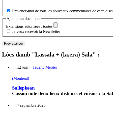
Prévenez-moi de tous les nouveaux commentaires de cette discu
Ajouter un document
Extensions autorisées : toutes
Je veux recevoir la Newsletter
Lòcs damb "Lassala + (la,era) Sala" :
12 juin
-
Tederic Merger
(Montréal)
Sallepissan
Cassini note deux lieux distincts et voisins : la Sall
7 septembre 2025