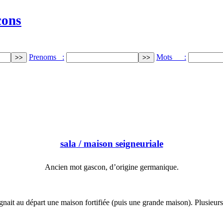
cons
Prenoms :
Mots :
sala
/ maison seigneuriale
Ancien mot gascon, d’origine germanique.
ignait au départ une maison fortifiée (puis une grande maison). Plusie