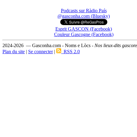
Podcasts sur Ràdio País
@gasconha.com (Bluesky)
Esprit GASCON (Facebook)
Couleur Gascogne (Facebook)
2024-2026 — Gasconha.com - Noms e Lòcs -
Nos lieux-dits gascon
Plan du site
|
Se connecter
|
RSS 2.0