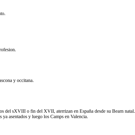
to.
rofesion.
ascona y occitana.
os del sXVIII o fin del XVII, aterrizan en España desde su Bearn natal.
es ya asentados y luego los Camps en Valencia.