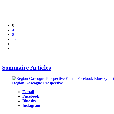
0
4
8
12
...
Sommaire Articles
Région Gascogne Prospective
E-mail
Facebook
Bluesky
Instagram