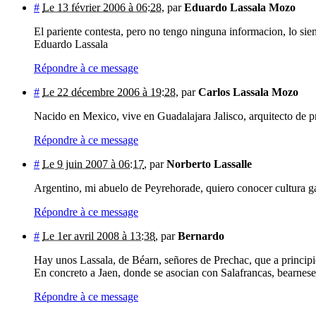
#
Le 13 février 2006 à 06:28
,
par
Eduardo Lassala Mozo
El pariente contesta, pero no tengo ninguna informacion, lo sien
Eduardo Lassala
Répondre à ce message
#
Le 22 décembre 2006 à 19:28
,
par
Carlos Lassala Mozo
Nacido en Mexico, vive en Guadalajara Jalisco, arquitecto de p
Répondre à ce message
#
Le 9 juin 2007 à 06:17
,
par
Norberto Lassalle
Argentino, mi abuelo de Peyrehorade, quiero conocer cultura g
Répondre à ce message
#
Le 1er avril 2008 à 13:38
,
par
Bernardo
Hay unos Lassala, de Béarn, señores de Prechac, que a principi
En concreto a Jaen, donde se asocian con Salafrancas, bearnes
Répondre à ce message