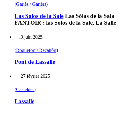
(Gariès / Garièrs)
Las Solos de la Sale
Las Sòlas de la Sala
FANTOIR : las Solos de la Sale, La Salle
9 juin 2025
(Roquefort / Recahòrt)
Pont de Lassalle
27 février 2025
(Castelner)
Lassalle