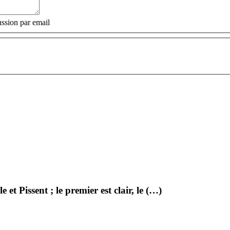
ssion par email
e et Pissent ; le premier est clair, le (…)