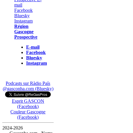
Région
Gascogne
Prospective
E-mail
Facebook
Bluesky
Instagram
Podcasts sur Ràdio País
@gasconha.com (Bluesky)
Esprit GASCON
(Facebook)
Couleur Gascogne
(Facebook)
2024-2026