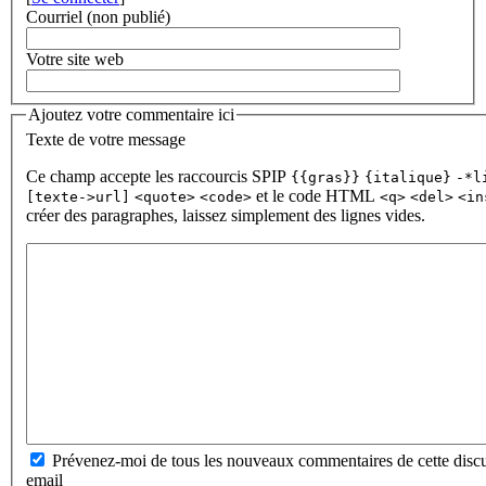
Courriel (non publié)
Votre site web
Ajoutez votre commentaire ici
Texte de votre message
Ce champ accepte les raccourcis SPIP
{{gras}}
{italique}
-*l
et le code HTML
[texte->url]
<quote>
<code>
<q>
<del>
<in
créer des paragraphes, laissez simplement des lignes vides.
Prévenez-moi de tous les nouveaux commentaires de cette discu
email