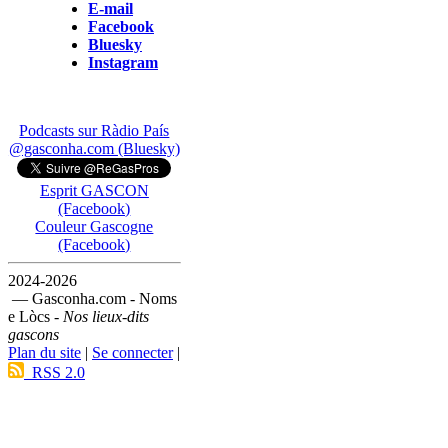
E-mail
Facebook
Bluesky
Instagram
Podcasts sur Ràdio País
@gasconha.com (Bluesky)
Esprit GASCON
(Facebook)
Couleur Gascogne
(Facebook)
2024-2026
— Gasconha.com - Noms
e Lòcs -
Nos lieux-dits
gascons
Plan du site
|
Se connecter
|
RSS 2.0