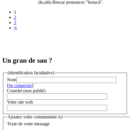
(lo,eth) Brocar prononcer "broucà".
1
2
3
∞
Un gran de sau ?
(identification facultative)
Nom
[
Se connecter
]
Courriel (non publié)
Votre site web
Ajoutez votre commentaire ici
Texte de votre message