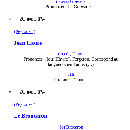
(la,era) Gravada
Prononcer "La Grawade"...
20 mars 2024
(Peyrouzet)
Jean Haure
(lo,eth) Haure
Prononcer "(lou) Hàwre". Forgeron. Correspond au
languedocien Faure. (…)
Jan
Prononcer "Jann".
20 mars 2024
(Peyrouzet)
Le Broucaron
(lo) Brocaron