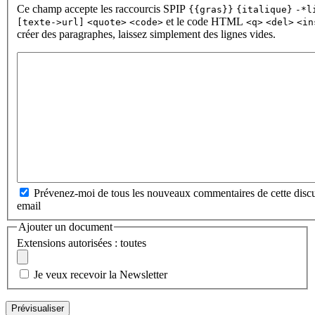
Ce champ accepte les raccourcis SPIP
{{gras}}
{italique}
-*l
et le code HTML
[texte->url]
<quote>
<code>
<q>
<del>
<in
créer des paragraphes, laissez simplement des lignes vides.
Prévenez-moi de tous les nouveaux commentaires de cette discu
email
Ajouter un document
Extensions autorisées : toutes
Je veux recevoir la Newsletter