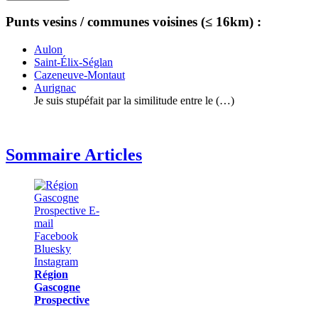
Punts vesins / communes voisines (≤ 16km) :
Aulon
Saint-Élix-Séglan
Cazeneuve-Montaut
Aurignac
Je suis stupéfait par la similitude entre le (…)
Sommaire Articles
Région
Gascogne
Prospective