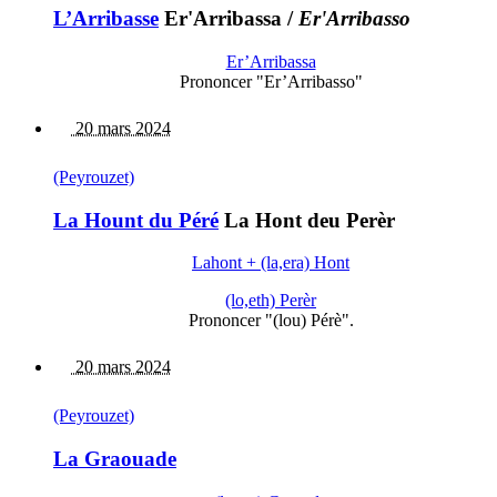
L’Arribasse
Er'Arribassa
/
Er'Arribasso
Er’Arribassa
Prononcer "Er’Arribasso"
20 mars 2024
(Peyrouzet)
La Hount du Péré
La Hont deu Perèr
Lahont + (la,era) Hont
(lo,eth) Perèr
Prononcer "(lou) Pérè".
20 mars 2024
(Peyrouzet)
La Graouade