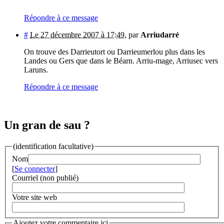
Répondre à ce message
#
Le 27 décembre 2007 à 17:49
,
par
Arriudarré
On trouve des Darrieutort ou Darrieumerlou plus dans les
Landes ou Gers que dans le Béarn. Arriu-mage, Arriusec vers
Laruns.
Répondre à ce message
Un gran de sau ?
(identification facultative)
Nom
[
Se connecter
]
Courriel (non publié)
Votre site web
Ajoutez votre commentaire ici