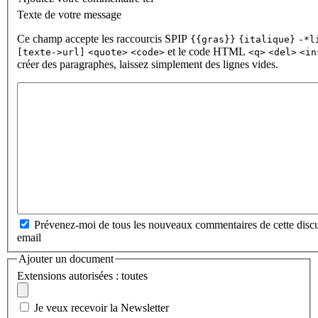
Texte de votre message
Ce champ accepte les raccourcis SPIP
{{gras}}
{italique}
-*l
et le code HTML
[texte->url]
<quote>
<code>
<q>
<del>
<in
créer des paragraphes, laissez simplement des lignes vides.
Prévenez-moi de tous les nouveaux commentaires de cette discu
email
Ajouter un document
Extensions autorisées : toutes
Je veux recevoir la Newsletter