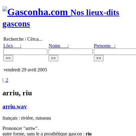
Nos lieux-dits
gascons
Recherche / Cèrca...
Lòcs :
Noms :
Prenoms :
vendredi 29 avril 2005
|
2
arriu, riu
arriu.wav
français : rivière, ruisseau
Prononcer "arriw".
autre forme, sans le a prosthétique gascon :
riu