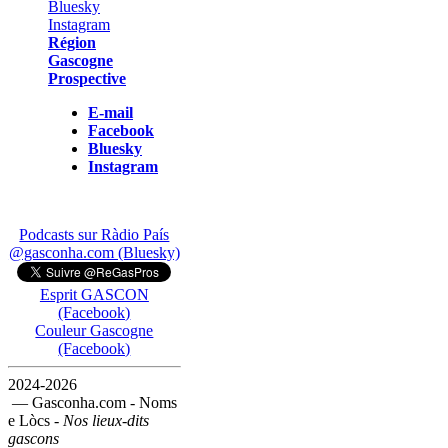
Région
Gascogne
Prospective
E-mail
Facebook
Bluesky
Instagram
Podcasts sur Ràdio País
@gasconha.com (Bluesky)
Esprit GASCON
(Facebook)
Couleur Gascogne
(Facebook)
2024-2026
— Gasconha.com - Noms
e Lòcs -
Nos lieux-dits
gascons