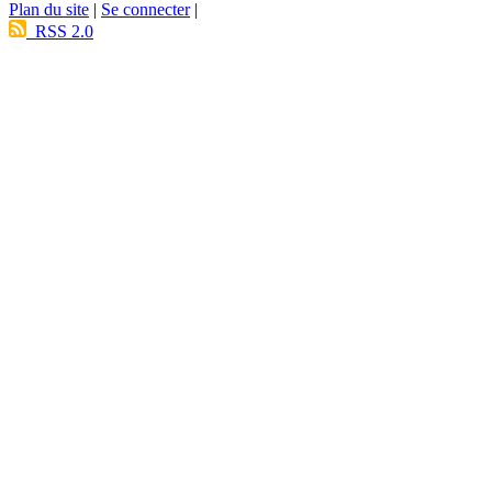
Plan du site
|
Se connecter
|
RSS 2.0