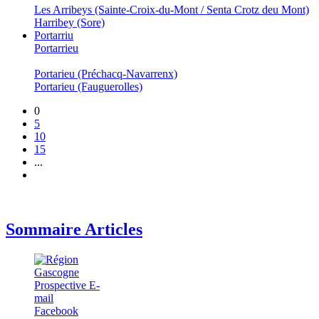
Les Arribeys (Sainte-Croix-du-Mont / Senta Crotz deu Mont)
Harribey (Sore)
Portarriu
Portarrieu
Portarieu (Préchacq-Navarrenx)
Portarieu (Fauguerolles)
0
5
10
15
...
Sommaire Articles