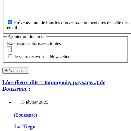
Prévenez-moi de tous les nouveaux commentaires de cette discu
email
Ajouter un document
Extensions autorisées : toutes
Je veux recevoir la Newsletter
Lòcs (lieux-dits = toponymie, paysage...) de
Boussenac
:
15 février 2025
(Boussenac)
La Tiego