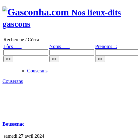
Nos lieux-dits
gascons
Recherche / Cèrca...
Lòcs :
Noms :
Prenoms :
Couserans
Couserans
Boussenac
samedi 27 avril 2024