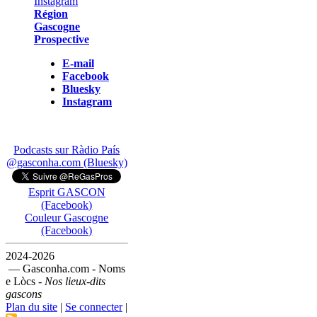
Région
Gascogne
Prospective
E-mail
Facebook
Bluesky
Instagram
Podcasts sur Ràdio País
@gasconha.com (Bluesky)
Esprit GASCON
(Facebook)
Couleur Gascogne
(Facebook)
2024-2026
— Gasconha.com - Noms
e Lòcs -
Nos lieux-dits
gascons
Plan du site
|
Se connecter
|