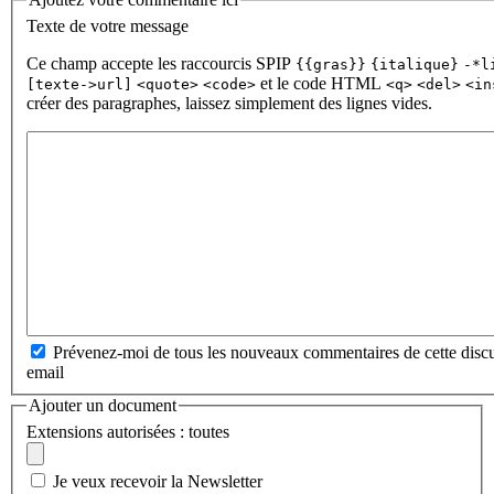
Texte de votre message
Ce champ accepte les raccourcis SPIP
{{gras}}
{italique}
-*l
et le code HTML
[texte->url]
<quote>
<code>
<q>
<del>
<in
créer des paragraphes, laissez simplement des lignes vides.
Prévenez-moi de tous les nouveaux commentaires de cette discu
email
Ajouter un document
Extensions autorisées : toutes
Je veux recevoir la Newsletter