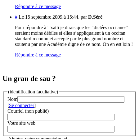
Répondre à ce message
#
Le 15 septembre 2009 à 15:44
,
par
D.Séré
Pour répondre à Txatti je dirais que les "dictées occitanes"
seraient moins débiles si elles s’appliquaient à un occitan
standard reconnu et accepté par le plus grand nombre et
soutenu par une Académie digne de ce nom. On en est loin !
Répondre à ce message
Un gran de sau ?
(identification facultative)
Nom
[
Se connecter
]
Courriel (non publié)
Votre site web
Ajoutez votre commentaire ici