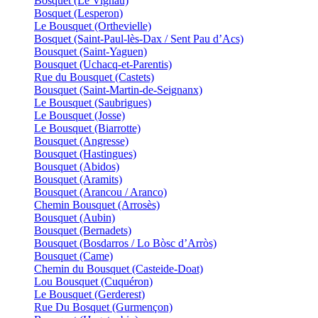
Bosquet (Le Vignau)
Bosquet (Lesperon)
Le Bousquet (Orthevielle)
Bosquet (Saint-Paul-lès-Dax / Sent Pau d’Acs)
Bousquet (Saint-Yaguen)
Bousquet (Uchacq-et-Parentis)
Rue du Bousquet (Castets)
Bousquet (Saint-Martin-de-Seignanx)
Le Bousquet (Saubrigues)
Le Bousquet (Josse)
Le Bousquet (Biarrotte)
Bousquet (Angresse)
Bousquet (Hastingues)
Bousquet (Abidos)
Bousquet (Aramits)
Bousquet (Arancou / Aranco)
Chemin Bousquet (Arrosès)
Bousquet (Aubin)
Bousquet (Bernadets)
Bousquet (Bosdarros / Lo Bòsc d’Arròs)
Bousquet (Came)
Chemin du Bousquet (Casteide-Doat)
Lou Bousquet (Cuquéron)
Le Bousquet (Gerderest)
Rue Du Bosquet (Gurmençon)