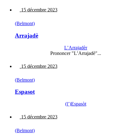
15 décembre 2023
(Belmont)
Arrajadè
L’Arrajadèr
Prononcer "L’Arrajadè"...
15 décembre 2023
(Belmont)
Espasot
(l’)Espasòt
15 décembre 2023
(Belmont)