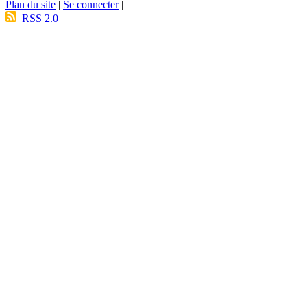
Plan du site
|
Se connecter
|
RSS 2.0