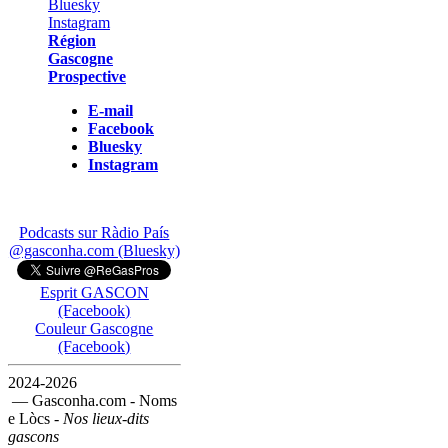
Région
Gascogne
Prospective
E-mail
Facebook
Bluesky
Instagram
Podcasts sur Ràdio País
@gasconha.com (Bluesky)
Esprit GASCON
(Facebook)
Couleur Gascogne
(Facebook)
2024-2026
— Gasconha.com - Noms
e Lòcs -
Nos lieux-dits
gascons