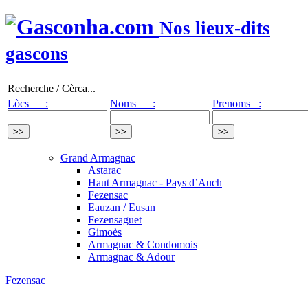
Nos lieux-dits
gascons
Recherche / Cèrca...
Lòcs :
Noms :
Prenoms :
Grand Armagnac
Astarac
Haut Armagnac - Pays d’Auch
Fezensac
Eauzan / Eusan
Fezensaguet
Gimoès
Armagnac & Condomois
Armagnac & Adour
Fezensac