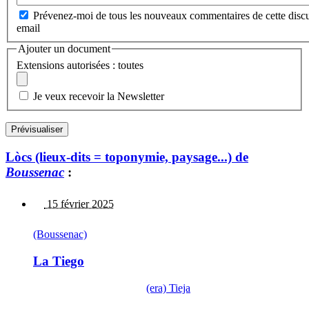
Prévenez-moi de tous les nouveaux commentaires de cette discu
email
Ajouter un document
Extensions autorisées : toutes
Je veux recevoir la Newsletter
Lòcs (lieux-dits = toponymie, paysage...) de
Boussenac
:
15 février 2025
(Boussenac)
La Tiego
(era) Tieja