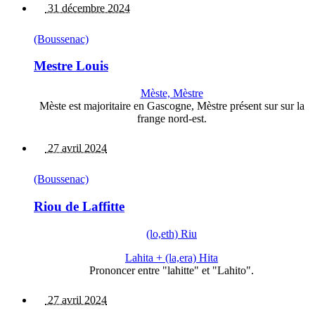
31 décembre 2024
(Boussenac)
Mestre Louis
Mèste, Mèstre
Mèste est majoritaire en Gascogne, Mèstre présent sur sur la
frange nord-est.
27 avril 2024
(Boussenac)
Riou de Laffitte
(lo,eth) Riu
Lahita + (la,era) Hita
Prononcer entre "lahitte" et "Lahito".
27 avril 2024