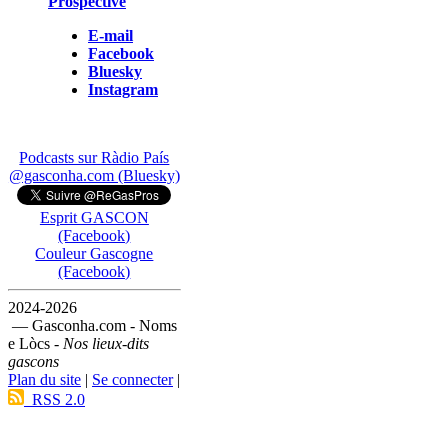
Prospective
E-mail
Facebook
Bluesky
Instagram
Podcasts sur Ràdio País
@gasconha.com (Bluesky)
Esprit GASCON
(Facebook)
Couleur Gascogne
(Facebook)
2024-2026
— Gasconha.com - Noms
e Lòcs -
Nos lieux-dits
gascons
Plan du site
|
Se connecter
|
RSS 2.0