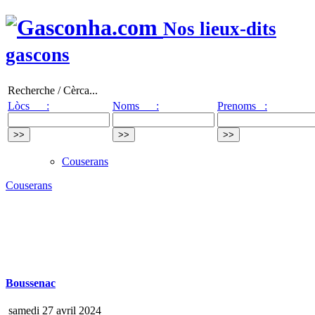
Nos lieux-dits
gascons
Recherche / Cèrca...
Lòcs :
Noms :
Prenoms :
Couserans
Couserans
Boussenac
samedi 27 avril 2024