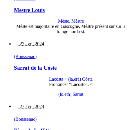
Mestre Louis
Mèste, Mèstre
Mèste est majoritaire en Gascogne, Mèstre présent sur sur la
frange nord-est.
27 avril 2024
(Boussenac)
Sarrat de la Coste
Lacòsta + (la,era) Còsta
Prononcer "Lacòsto". <
(lo,eth) Sarrat
27 avril 2024
(Boussenac)