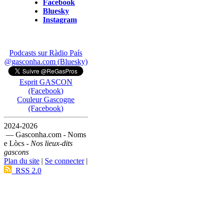
Facebook
Bluesky
Instagram
Podcasts sur Ràdio País
@gasconha.com (Bluesky)
Esprit GASCON
(Facebook)
Couleur Gascogne
(Facebook)
2024-2026
— Gasconha.com - Noms
e Lòcs -
Nos lieux-dits
gascons
Plan du site
|
Se connecter
|
RSS 2.0