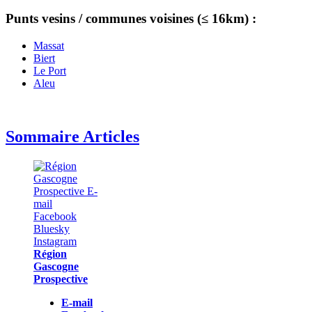
Punts vesins / communes voisines (≤ 16km) :
Massat
Biert
Le Port
Aleu
Sommaire Articles
Région
Gascogne
Prospective
E-mail