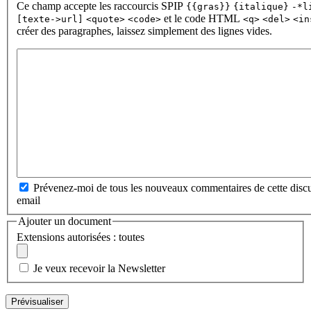
Ce champ accepte les raccourcis SPIP
{{gras}}
{italique}
-*l
et le code HTML
[texte->url]
<quote>
<code>
<q>
<del>
<in
créer des paragraphes, laissez simplement des lignes vides.
Prévenez-moi de tous les nouveaux commentaires de cette discu
email
Ajouter un document
Extensions autorisées : toutes
Je veux recevoir la Newsletter