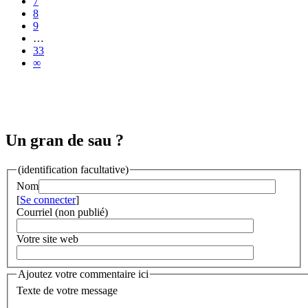
7
8
9
…
33
∞
Un gran de sau ?
(identification facultative)
Nom
[
Se connecter
]
Courriel (non publié)
Votre site web
Ajoutez votre commentaire ici
Texte de votre message