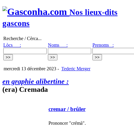
Nos lieux-dits
gascons
Recherche / Cèrca...
Lòcs :
Noms :
Prenoms :
mercredi 13 décembre 2023
-
Tederic Merger
en graphie alibertine :
(era) Cremada
cremar
/ brûler
Prononcer "crémà".