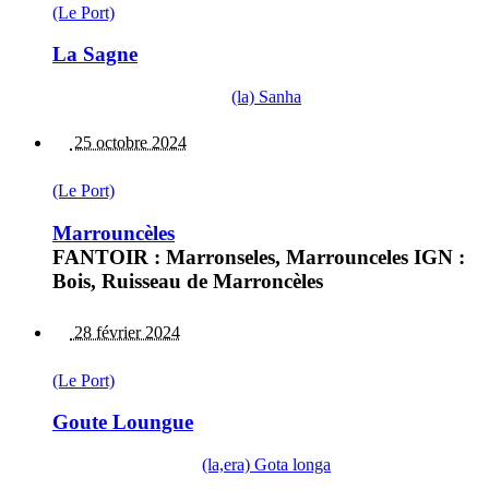
(Le Port)
La Sagne
(la) Sanha
25 octobre 2024
(Le Port)
Marrouncèles
FANTOIR : Marronseles, Marrounceles IGN :
Bois, Ruisseau de Marroncèles
28 février 2024
(Le Port)
Goute Loungue
(la,era) Gota longa