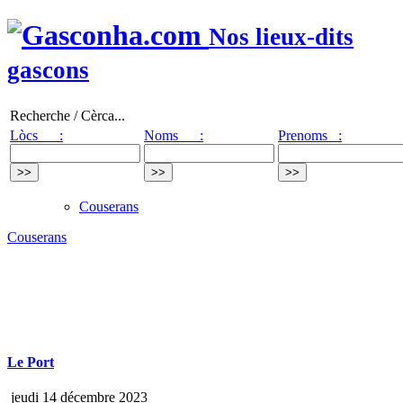
Nos lieux-dits
gascons
Recherche / Cèrca...
Lòcs :
Noms :
Prenoms :
Couserans
Couserans
Le Port
jeudi 14 décembre 2023