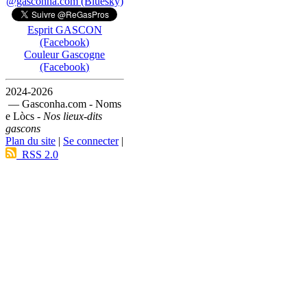
@gasconha.com (Bluesky)
Esprit GASCON
(Facebook)
Couleur Gascogne
(Facebook)
2024-2026
— Gasconha.com - Noms
e Lòcs -
Nos lieux-dits
gascons
Plan du site
|
Se connecter
|
RSS 2.0