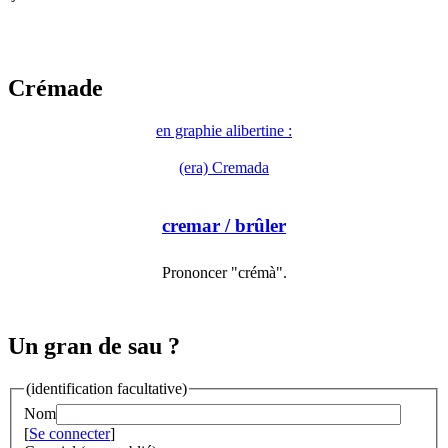
Crémade
en graphie alibertine :
(era) Cremada
cremar
/ brûler
Prononcer "crémà".
Un gran de sau ?
(identification facultative)
Nom
[
Se connecter
]