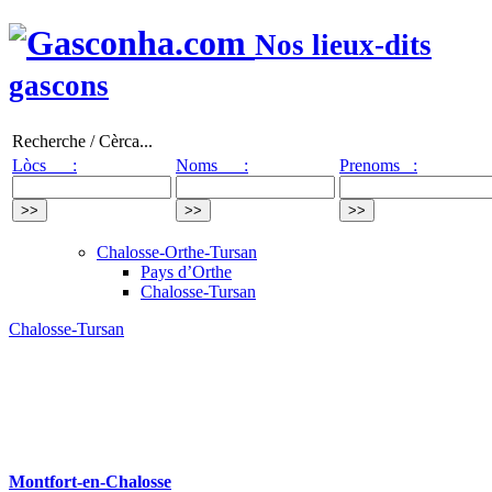
Nos lieux-dits
gascons
Recherche / Cèrca...
Lòcs :
Noms :
Prenoms :
Chalosse-Orthe-Tursan
Pays d’Orthe
Chalosse-Tursan
Chalosse-Tursan
Montfort-en-Chalosse