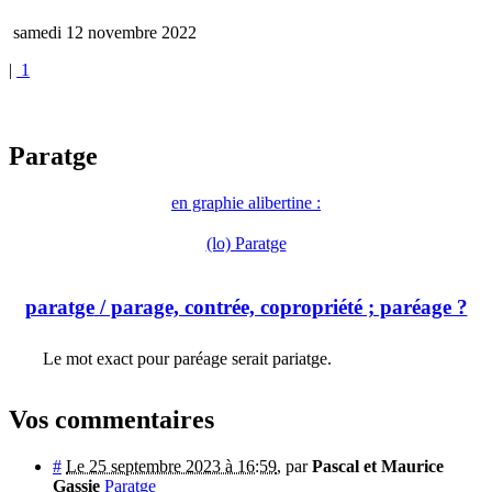
samedi 12 novembre 2022
|
1
Paratge
en graphie alibertine :
(lo) Paratge
paratge
/ parage, contrée, copropriété ; paréage ?
Le mot exact pour paréage serait pariatge.
Vos commentaires
#
Le 25 septembre 2023 à 16:59
,
par
Pascal et Maurice
Gassie
Paratge