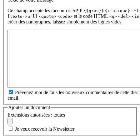
Ce champ accepte les raccourcis SPIP
{{gras}}
{italique}
-*l
et le code HTML
[texte->url]
<quote>
<code>
<q>
<del>
<in
créer des paragraphes, laissez simplement des lignes vides.
Prévenez-moi de tous les nouveaux commentaires de cette discu
email
Ajouter un document
Extensions autorisées : toutes
Je veux recevoir la Newsletter