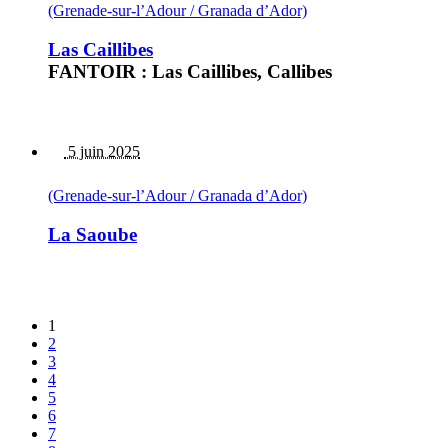
(Grenade-sur-l’Adour / Granada d’Ador)
Las Caillibes
FANTOIR : Las Caillibes, Callibes
5 juin 2025
(Grenade-sur-l’Adour / Granada d’Ador)
La Saoube
1
2
3
4
5
6
7