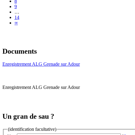
8
9
…
14
∞
Documents
Enregistrement ALG Grenade sur Adour
Enregistrement ALG Grenade sur Adour
Un gran de sau ?
(identification facultative)