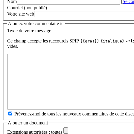
Nom
[
Se co
Courriel (non publié)
Votre site web
Ajoutez votre commentaire ici
Texte de votre message
Ce champ accepte les raccourcis SPIP
{{gras}}
{italique}
-*l
vides.
Prévenez-moi de tous les nouveaux commentaires de cette discu
Ajouter un document
Extensions autorisées : toutes