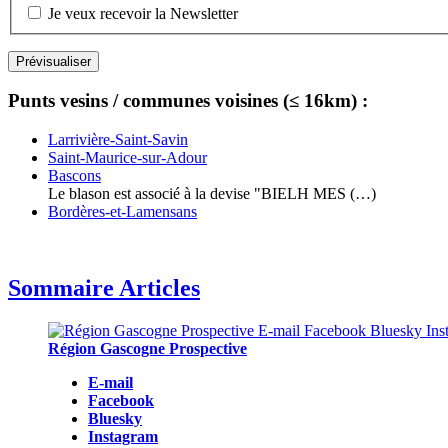
Je veux recevoir la Newsletter
Punts vesins / communes voisines (≤ 16km) :
Larrivière-Saint-Savin
Saint-Maurice-sur-Adour
Bascons
Le blason est associé à la devise "BIELH MES (…)
Bordères-et-Lamensans
Sommaire Articles
Région Gascogne Prospective
E-mail
Facebook
Bluesky
Instagram