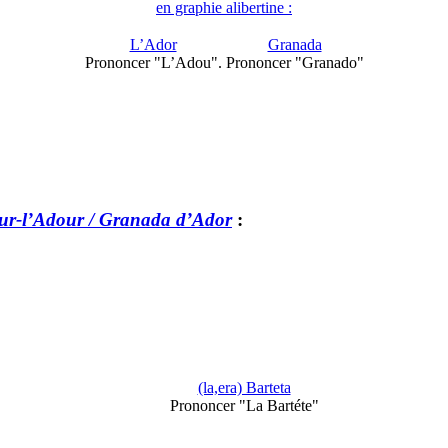
en graphie alibertine :
L’Ador
Granada
Prononcer "L’Adou".
Prononcer "Granado"
ur-l’Adour / Granada d’Ador
:
(la,era) Barteta
Prononcer "La Bartéte"