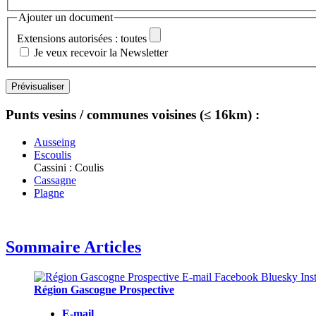
Ajouter un document
Extensions autorisées : toutes
Je veux recevoir la Newsletter
Punts vesins / communes voisines (≤ 16km) :
Ausseing
Escoulis
Cassini : Coulis
Cassagne
Plagne
Sommaire Articles
Région Gascogne Prospective
E-mail