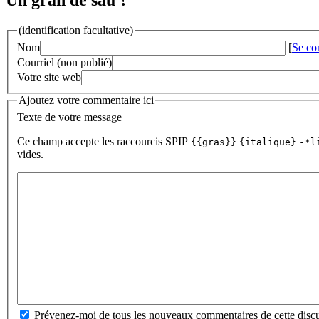
(identification facultative)
Nom
[
Se co
Courriel (non publié)
Votre site web
Ajoutez votre commentaire ici
Texte de votre message
Ce champ accepte les raccourcis SPIP
{{gras}}
{italique}
-*l
vides.
Prévenez-moi de tous les nouveaux commentaires de cette discu