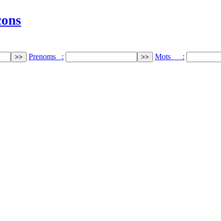
cons
Prenoms :
Mots :