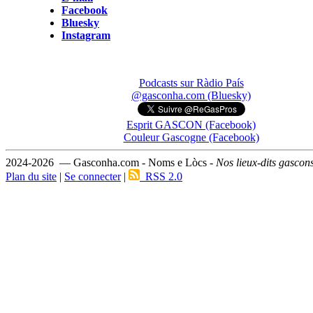
Facebook
Bluesky
Instagram
Podcasts sur Ràdio País
@gasconha.com (Bluesky)
Esprit GASCON (Facebook)
Couleur Gascogne (Facebook)
2024-2026 — Gasconha.com - Noms e Lòcs -
Nos lieux-dits gascon
Plan du site
|
Se connecter
|
RSS 2.0