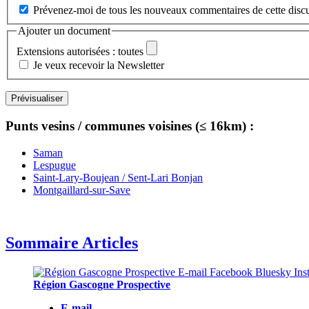
Prévenez-moi de tous les nouveaux commentaires de cette discu
Ajouter un document
Extensions autorisées : toutes
Je veux recevoir la Newsletter
Punts vesins / communes voisines (≤ 16km) :
Saman
Lespugue
Saint-Lary-Boujean / Sent-Lari Bonjan
Montgaillard-sur-Save
Sommaire Articles
Région Gascogne Prospective
E-mail