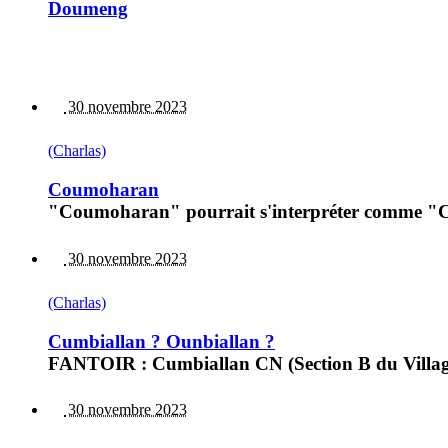
Doumeng
30 novembre 2023
(Charlas)
Coumoharan
"Coumoharan" pourrait s'interpréter comme 
30 novembre 2023
(Charlas)
Cumbiallan ? Ounbiallan ?
FANTOIR : Cumbiallan CN (Section B du Village,
30 novembre 2023