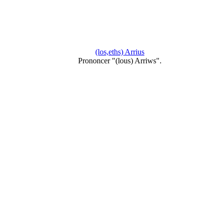
(los,eths) Arrius
Prononcer "(lous) Arriws".