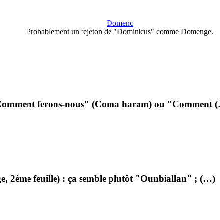
Domenc
Probablement un rejeton de "Dominicus" comme Domenge.
"Comment ferons-nous" (Coma haram) ou "Comment 
 2ème feuille) : ça semble plutôt "Ounbiallan" ; (…)