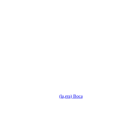
(la,era) Boca