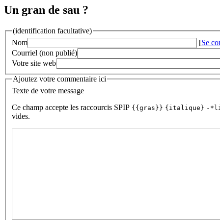
Un gran de sau ?
(identification facultative)
Nom
[
Se co
Courriel (non publié)
Votre site web
Ajoutez votre commentaire ici
Texte de votre message
Ce champ accepte les raccourcis SPIP
{{gras}}
{italique}
-*l
vides.