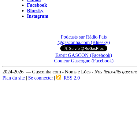
Facebook
Bluesky
Instagram
Podcasts sur Ràdio País
@gasconha.com (Bluesky)
Esprit GASCON (Facebook)
Couleur Gascogne (Facebook)
2024-2026 — Gasconha.com - Noms e Lòcs -
Nos lieux-dits gascon
Plan du site
|
Se connecter
|
RSS 2.0