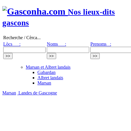
Nos lieux-dits
gascons
Recherche / Cèrca...
Lòcs :
Noms :
Prenoms :
Marsan et Albret landais
Gabardan
Albret landais
Marsan
Marsan
Landes de Gascogne