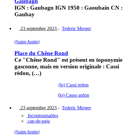
Gaubagn
IGN : Gaubagn IGN 1950 : Gaoubain CN :
Gaubay
23 septembre 2023
-
Tederic Merger
(Saint-Justin)
Place du Chêne Rond
Ce "Chêne Rond" est présent en toponymie
gasconne, mais en version originale : Cassi
rédon, (…)
(lo) Cassi redon
(lo) Casso ardon
23 septembre 2023
-
Tederic Merger
Incontournables
cap-de-paja
(Saint-Justin)