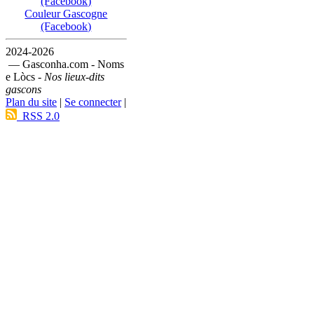
(Facebook)
Couleur Gascogne
(Facebook)
2024-2026
— Gasconha.com - Noms
e Lòcs -
Nos lieux-dits
gascons
Plan du site
|
Se connecter
|
RSS 2.0