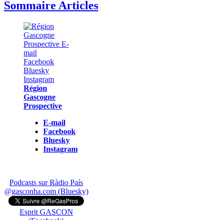
Sommaire Articles
Région
Gascogne
Prospective
E-mail
Facebook
Bluesky
Instagram
Podcasts sur Ràdio País
@gasconha.com (Bluesky)
Esprit GASCON