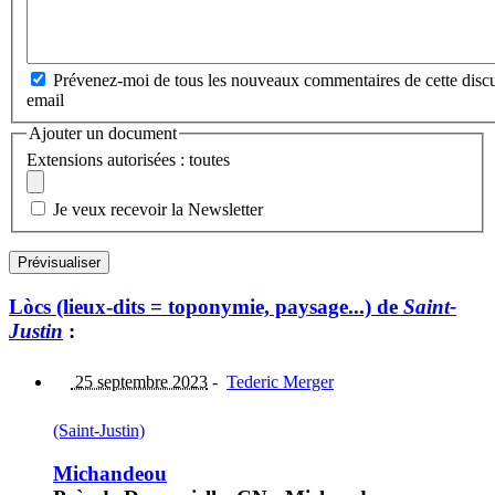
Prévenez-moi de tous les nouveaux commentaires de cette discu
email
Ajouter un document
Extensions autorisées : toutes
Je veux recevoir la Newsletter
Lòcs (lieux-dits = toponymie, paysage...) de
Saint-
Justin
:
25 septembre 2023
-
Tederic Merger
(Saint-Justin)
Michandeou