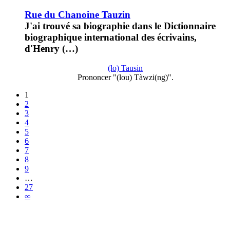
Rue du Chanoine Tauzin
J'ai trouvé sa biographie dans le Dictionnaire
biographique international des écrivains,
d'Henry (…)
(lo) Tausin
Prononcer "(lou) Tàwzi(ng)".
1
2
3
4
5
6
7
8
9
…
27
∞