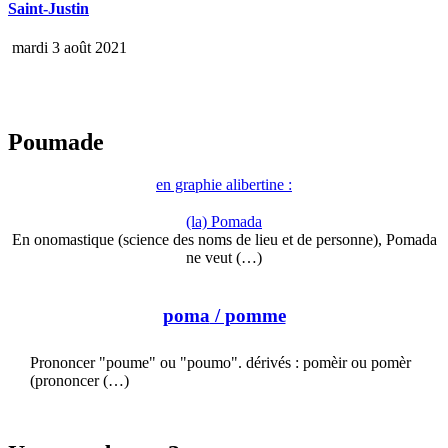
Saint-Justin
mardi 3 août 2021
Poumade
en graphie alibertine :
(la) Pomada
En onomastique (science des noms de lieu et de personne), Pomada
ne veut (…)
poma
/ pomme
Prononcer "poume" ou "poumo". dérivés : pomèir ou pomèr
(prononcer (…)