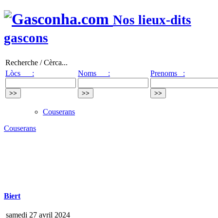
Nos lieux-dits
gascons
Recherche / Cèrca...
Lòcs :
Noms :
Prenoms :
Couserans
Couserans
Biert
samedi 27 avril 2024