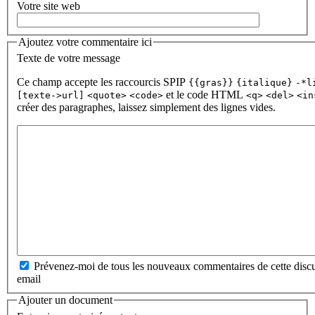
Votre site web
Ajoutez votre commentaire ici
Texte de votre message
Ce champ accepte les raccourcis SPIP
{{gras}}
{italique}
-*l
et le code HTML
[texte->url]
<quote>
<code>
<q>
<del>
<in
créer des paragraphes, laissez simplement des lignes vides.
Prévenez-moi de tous les nouveaux commentaires de cette discu
email
Ajouter un document