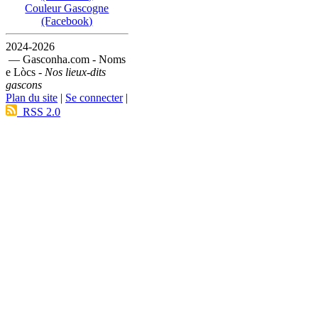
Couleur Gascogne
(Facebook)
2024-2026
— Gasconha.com - Noms
e Lòcs -
Nos lieux-dits
gascons
Plan du site
|
Se connecter
|
RSS 2.0