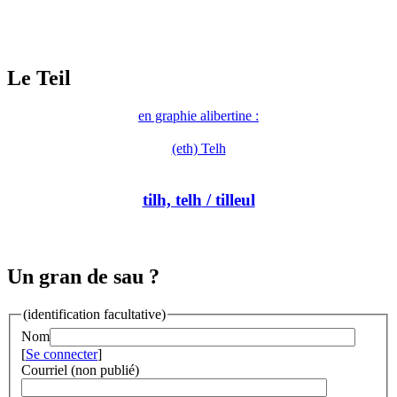
Le Teil
en graphie alibertine :
(eth) Telh
tilh, telh
/ tilleul
Un gran de sau ?
(identification facultative)
Nom
[
Se connecter
]
Courriel (non publié)