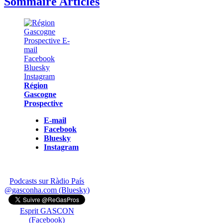
Sommaire Articles
Région
Gascogne
Prospective
E-mail
Facebook
Bluesky
Instagram
Podcasts sur Ràdio País
@gasconha.com (Bluesky)
Esprit GASCON
(Facebook)