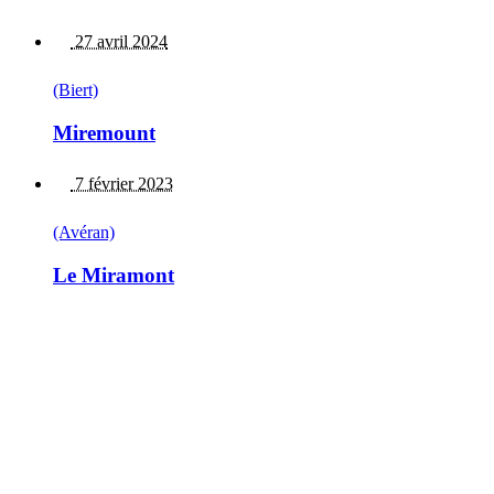
27 avril 2024
(Biert)
Miremount
7 février 2023
(Avéran)
Le Miramont