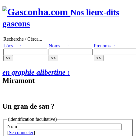
Nos lieux-dits
gascons
Recherche / Cèrca...
Lòcs :
Noms :
Prenoms :
en graphie alibertine :
Miramont
Un gran de sau ?
(identification facultative)
Nom
[
Se connecter
]