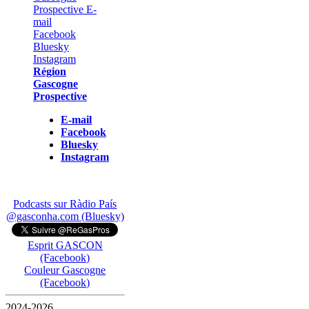
Région
Gascogne
Prospective
E-mail
Facebook
Bluesky
Instagram
Podcasts sur Ràdio País
@gasconha.com (Bluesky)
Esprit GASCON
(Facebook)
Couleur Gascogne
(Facebook)
2024-2026