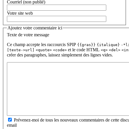
Courriel (non publié)
Votre site web
Ajoutez votre commentaire ici
Texte de votre message
Ce champ accepte les raccourcis SPIP
{{gras}}
{italique}
-*l
et le code HTML
[texte->url]
<quote>
<code>
<q>
<del>
<in
créer des paragraphes, laissez simplement des lignes vides.
Prévenez-moi de tous les nouveaux commentaires de cette discu
email