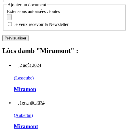
Ajouter un document
Extensions autorisées : toutes
Je veux recevoir la Newsletter
Lòcs damb "Miramont" :
2 août 2024
(Lasseube)
Miramon
1er août 2024
(Aubertin)
Miramont