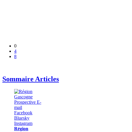
0
4
8
Sommaire Articles
Région