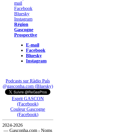
Région
Gascogne
Prospective
E-mail
Facebook
Bluesky
Instagram
Podcasts sur Ràdio País
@gasconha.com (Bluesky)
Esprit GASCON
(Facebook)
Couleur Gascogne
(Facebook)
2024-2026
— Gasconha.com - Noms