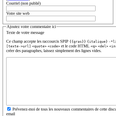
Courriel (non publié)
Votre site web
Ajoutez votre commentaire ici
Texte de votre message
Ce champ accepte les raccourcis SPIP
{{gras}}
{italique}
-*l
et le code HTML
[texte->url]
<quote>
<code>
<q>
<del>
<in
créer des paragraphes, laissez simplement des lignes vides.
Prévenez-moi de tous les nouveaux commentaires de cette discu
email