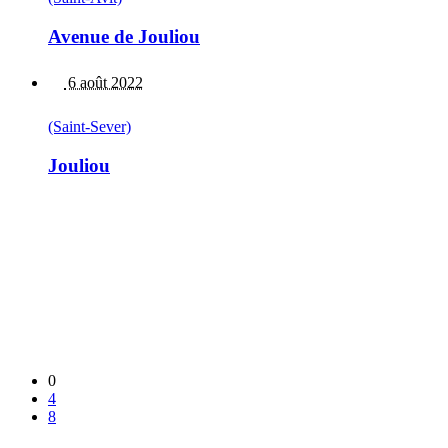
Avenue de Jouliou
6 août 2022
(Saint-Sever)
Jouliou
0
4
8