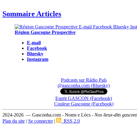
Sommaire Articles
Région Gascogne Prospective
E-mail
Facebook
Bluesky
Instagram
Podcasts sur Ràdio País
@gasconha.com (Bluesky)
Esprit GASCON (Facebook)
Couleur Gascogne (Facebook)
2024-2026 — Gasconha.com - Noms e Lòcs -
Nos lieux-dits gascon
Plan du site
|
Se connecter
|
RSS 2.0