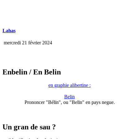
Lahas
mercredi 21 février 2024
Enbelin
/ En Belin
en graphie alibertine :
Belin
Prononcer "Bélïn", ou "Belïn" en pays negue.
Un gran de sau ?