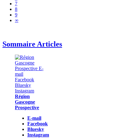
7
8
9
∞
Sommaire Articles
Région
Gascogne
Prospective
E-mail
Facebook
Bluesky
Instagram