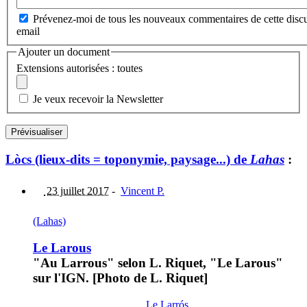
Prévenez-moi de tous les nouveaux commentaires de cette discu
email
Ajouter un document
Extensions autorisées : toutes
Je veux recevoir la Newsletter
Lòcs (lieux-dits = toponymie, paysage...) de
Lahas
:
23 juillet 2017
-
Vincent P.
(Lahas)
Le Larous
"Au Larrous" selon L. Riquet, "Le Larous"
sur l'IGN. [Photo de L. Riquet]
Le Larrós