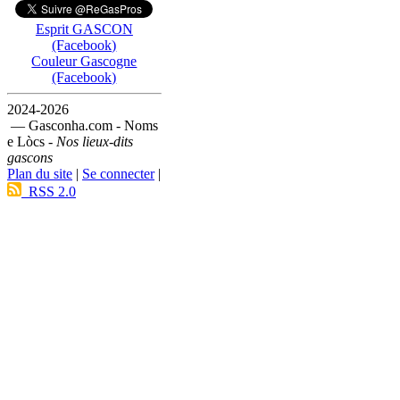
Esprit GASCON
(Facebook)
Couleur Gascogne
(Facebook)
2024-2026
— Gasconha.com - Noms
e Lòcs -
Nos lieux-dits
gascons
Plan du site
|
Se connecter
|
RSS 2.0