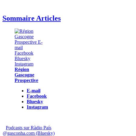
Sommaire Articles
Région
Gascogne
Prospective
E-mail
Facebook
Bluesky
Instagram
Podcasts sur Ràdio País
@gasconha.com (Bluesky)