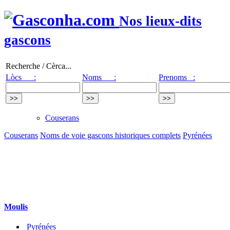
Nos lieux-dits
gascons
Recherche / Cèrca...
Lòcs :
Noms :
Prenoms :
Couserans
Couserans
Noms de voie gascons historiques complets
Pyrénées
Moulis
Pyrénées