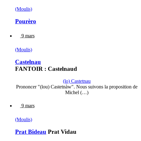
(Moulis)
Pourèro
9 mars
(Moulis)
Castelnau
FANTOIR : Castelnaud
(lo) Castetnau
Prononcer "(lou) Castetnàw". Nous suivons la proposition de
Michel (…)
9 mars
(Moulis)
Prat Bideau
Prat Vidau