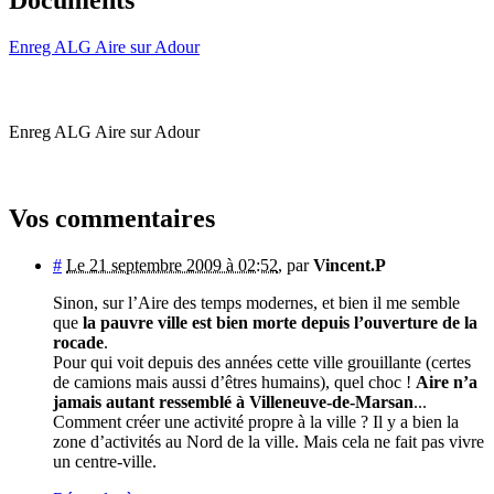
Enreg ALG Aire sur Adour
Enreg ALG Aire sur Adour
Vos commentaires
#
Le 21 septembre 2009 à 02:52
,
par
Vincent.P
Sinon, sur l’Aire des temps modernes, et bien il me semble
que
la pauvre ville est bien morte depuis l’ouverture de la
rocade
.
Pour qui voit depuis des années cette ville grouillante (certes
de camions mais aussi d’êtres humains), quel choc !
Aire n’a
jamais autant ressemblé à Villeneuve-de-Marsan
...
Comment créer une activité propre à la ville ? Il y a bien la
zone d’activités au Nord de la ville. Mais cela ne fait pas vivre
un centre-ville.