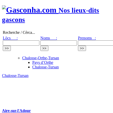
Nos lieux-dits
gascons
Recherche / Cèrca...
Lòcs :
Noms :
Prenoms :
Chalosse-Orthe-Tursan
Pays d’Orthe
Chalosse-Tursan
Chalosse-Tursan
Aire-sur-l'Adour