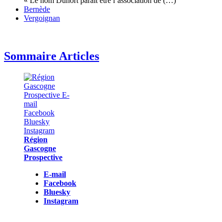
« Le nom Duhort parait être l’association de (…)
Bernède
Vergoignan
Sommaire Articles
Région
Gascogne
Prospective
E-mail
Facebook
Bluesky
Instagram