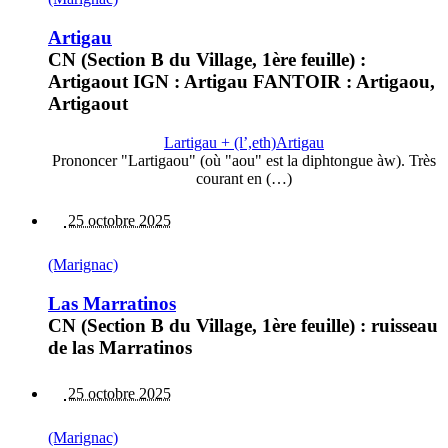
Artigau
CN (Section B du Village, 1ère feuille) :
Artigaout IGN : Artigau FANTOIR : Artigaou,
Artigaout
Lartigau + (l’,eth)Artigau
Prononcer "Lartigaou" (où "aou" est la diphtongue àw). Très
courant en (…)
25 octobre 2025
(Marignac)
Las Marratinos
CN (Section B du Village, 1ère feuille) : ruisseau
de las Marratinos
25 octobre 2025
(Marignac)