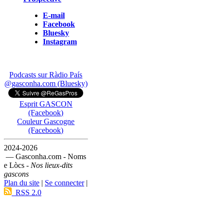
E-mail
Facebook
Bluesky
Instagram
Podcasts sur Ràdio País
@gasconha.com (Bluesky)
Esprit GASCON
(Facebook)
Couleur Gascogne
(Facebook)
2024-2026
— Gasconha.com - Noms
e Lòcs -
Nos lieux-dits
gascons
Plan du site
|
Se connecter
|
RSS 2.0