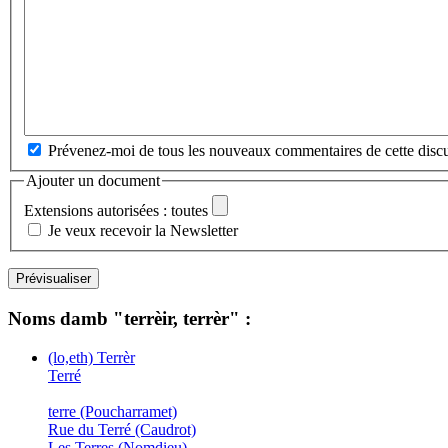
Prévenez-moi de tous les nouveaux commentaires de cette discu
Ajouter un document
Extensions autorisées : toutes
Je veux recevoir la Newsletter
Noms damb "terrèir, terrèr" :
(lo,eth) Terrèr
Terré
terre (Poucharramet)
Rue du Terré (Caudrot)
Les Terres (Nomdieu)