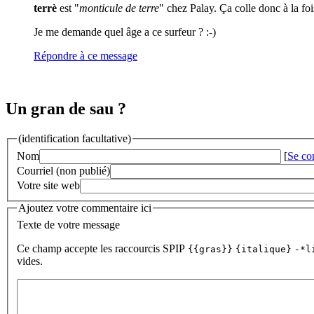
terrè
est "
monticule de terre
" chez Palay. Ça colle donc à la foi
Je me demande quel âge a ce surfeur ? :-)
Répondre à ce message
Un gran de sau ?
(identification facultative)
Nom
[
Se co
Courriel (non publié)
Votre site web
Ajoutez votre commentaire ici
Texte de votre message
Ce champ accepte les raccourcis SPIP
{{gras}}
{italique}
-*l
vides.