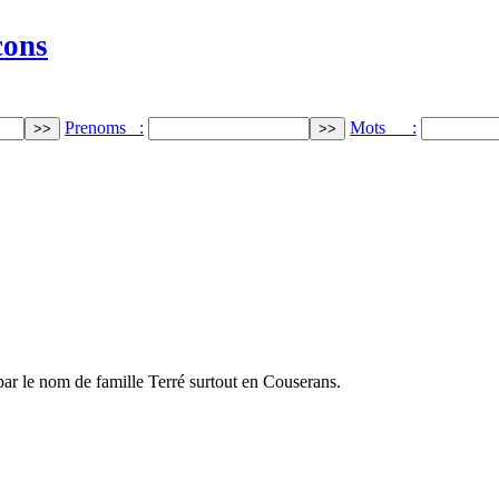
cons
Prenoms :
Mots :
par le nom de famille Terré surtout en Couserans.