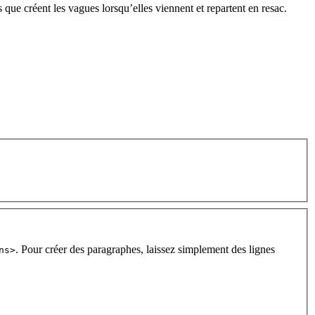
s que créent les vagues lorsqu’elles viennent et repartent en resac.
. Pour créer des paragraphes, laissez simplement des lignes
ns>