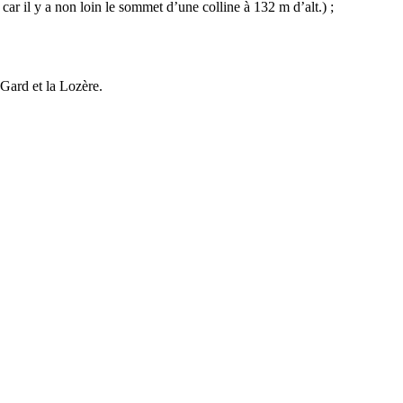
r il y a non loin le sommet d’une colline à 132 m d’alt.) ;
Gard et la Lozère.