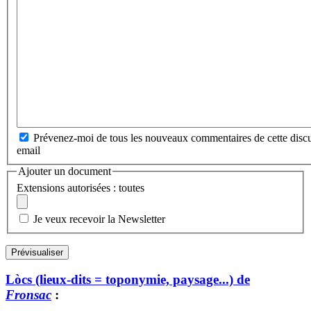
Prévenez-moi de tous les nouveaux commentaires de cette discu
email
Ajouter un document
Extensions autorisées : toutes
Je veux recevoir la Newsletter
Lòcs (lieux-dits = toponymie, paysage...) de
Fronsac
: