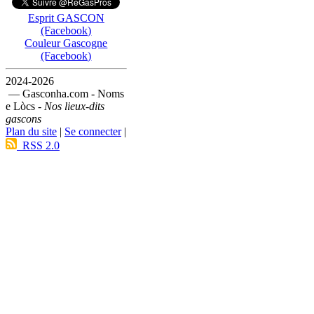
Esprit GASCON
(Facebook)
Couleur Gascogne
(Facebook)
2024-2026
— Gasconha.com - Noms
e Lòcs -
Nos lieux-dits
gascons
Plan du site
|
Se connecter
|
RSS 2.0