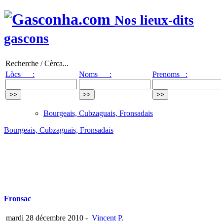
Nos lieux-dits
gascons
Recherche / Cèrca...
Lòcs :
Noms :
Prenoms :
Bourgeais, Cubzaguais, Fronsadais
Bourgeais, Cubzaguais, Fronsadais
Fronsac
mardi 28 décembre 2010
-
Vincent P.