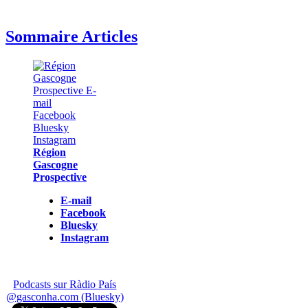
Sommaire Articles
Région
Gascogne
Prospective
E-mail
Facebook
Bluesky
Instagram
Podcasts sur Ràdio País
@gasconha.com (Bluesky)