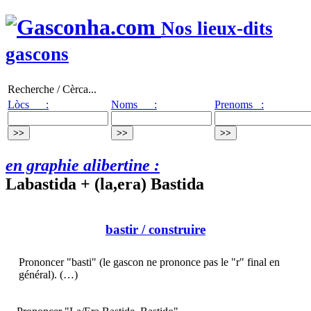
Nos lieux-dits
gascons
Recherche / Cèrca...
Lòcs :
Noms :
Prenoms :
en graphie alibertine :
Labastida + (la,era) Bastida
bastir
/ construire
Prononcer "basti" (le gascon ne prononce pas le "r" final en
général). (…)