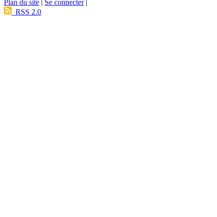
Plan du site
|
Se connecter
|
RSS 2.0