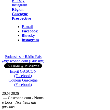
Région
Gascogne
Prospective
E-mail
Facebook
Bluesky
Instagram
Podcasts sur Ràdio País
@gasconha.com (Bluesky)
Esprit GASCON
(Facebook)
Couleur Gascogne
(Facebook)
2024-2026
— Gasconha.com - Noms
e Lòcs -
Nos lieux-dits
gascons