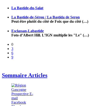
La Bastide-du-Salat
La Bastide-de-Sérou / La Bastida de Seron
Peut-être plutôt du côté de Foix que du côté (…)
Esclassan-Labastide
Foto d’Albert Hill. L’IGN multiplie les "Le" (…)
0
3
6
9
Sommaire Articles