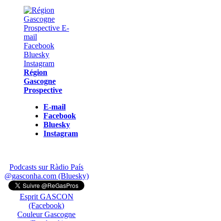
Région
Gascogne
Prospective
E-mail
Facebook
Bluesky
Instagram
Podcasts sur Ràdio País
@gasconha.com (Bluesky)
Esprit GASCON
(Facebook)
Couleur Gascogne