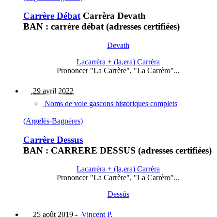
Carrère Débat
Carrèra Devath
BAN : carrère débat (adresses certifiées)
Devath
Lacarrèra + (la,era) Carrèra
Prononcer "La Carrère", "La Carrèro"...
29 avril 2022
Noms de voie gascons historiques complets
(Argelès-Bagnères)
Carrère Dessus
BAN : CARRERE DESSUS (adresses certifiées)
Lacarrèra + (la,era) Carrèra
Prononcer "La Carrère", "La Carrèro"...
Dessús
25 août 2019
-
Vincent P.