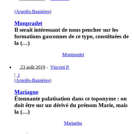
(Argelès-Bagnères)
Monpradet
Il serait intéressant de nous pencher sur les
formations gasconnes de ce type, constituées de
la (…)
Montpradet
23 août 2019
-
Vincent P.
|
1
(Argelès-Bagnères)
Mariagne
Étonnante palatisation dans ce toponyme : on
doit être sur un dérivé du prénom Marie, mais
la (…)
Marianha