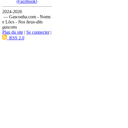
(Facebook)
2024-2026
— Gasconha.com - Noms
e Lòcs -
Nos lieux-dits
gascons
Plan du site
|
Se connecter
|
RSS 2.0