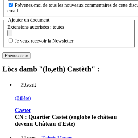
Prévenez-moi de tous les nouveaux commentaires de cette discu
email
Ajouter un document
Extensions autorisées : toutes
Je veux recevoir la Newsletter
Lòcs damb "(lo,eth) Castèth" :
29 avril
(Billère)
Castet
CN : Quartier Castet (englobe le château
devenu Château d'Este)
13 mars
-
Tederic Merger