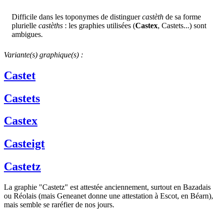
Difficile dans les toponymes de distinguer
castèth
de sa forme
plurielle
castèths
: les graphies utilisées (
Castex
, Castets...) sont
ambigues.
Variante(s) graphique(s) :
Castet
Castets
Castex
Casteigt
Castetz
La graphie "Castetz" est attestée anciennement, surtout en Bazadais
ou Réolais (mais Geneanet donne une attestation à Escot, en Béarn),
mais semble se raréfier de nos jours.