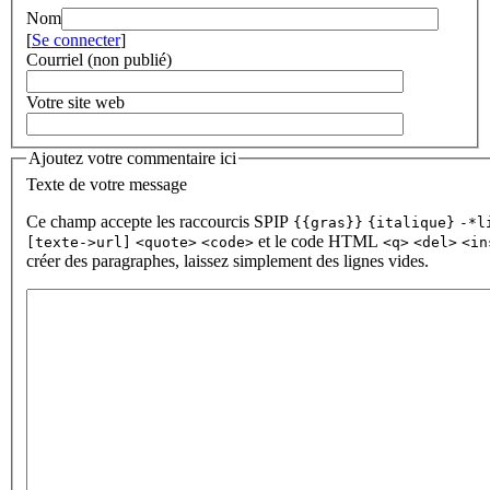
Nom
[
Se connecter
]
Courriel (non publié)
Votre site web
Ajoutez votre commentaire ici
Texte de votre message
Ce champ accepte les raccourcis SPIP
{{gras}}
{italique}
-*l
et le code HTML
[texte->url]
<quote>
<code>
<q>
<del>
<in
créer des paragraphes, laissez simplement des lignes vides.