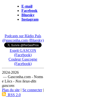
E-mail
Facebook
Bluesky
Instagram
Podcasts sur Ràdio País
@gasconha.com (Bluesky)
Esprit GASCON
(Facebook)
Couleur Gascogne
(Facebook)
2024-2026
— Gasconha.com - Noms
e Lòcs -
Nos lieux-dits
gascons
Plan du site
|
Se connecter
|
RSS 2.0