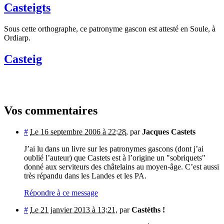
Casteigts
Sous cette orthographe, ce patronyme gascon est attesté en Soule, à
Ordiarp.
Casteig
Vos commentaires
#
Le 16 septembre 2006 à 22:28
,
par
Jacques Castets
J’ai lu dans un livre sur les patronymes gascons (dont j’ai
oublié l’auteur) que Castets est à l’origine un "sobriquets"
donné aux serviteurs des châtelains au moyen-âge. C’est aussi
très répandu dans les Landes et les PA.
Répondre à ce message
#
Le 21 janvier 2013 à 13:21
,
par
Castèths !