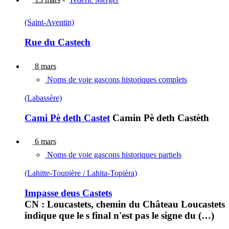
(Saint-Aventin)
Rue du Castech
8 mars
Noms de voie gascons historiques complets
(Labassère)
Cami Pè deth Castet
Camin Pè deth Castèth
6 mars
Noms de voie gascons historiques partiels
(Lahitte-Toupière / Lahita-Topièra)
Impasse deus Castets
CN : Loucastets, chemin du Château Loucastets
indique que le s final n'est pas le signe du (…)