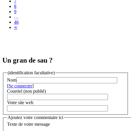
7
8
9
…
46
∞
Un gran de sau ?
(identification facultative)
Nom
[
Se connecter
]
Courriel (non publié)
Votre site web
Ajoutez votre commentaire ici
Texte de votre message