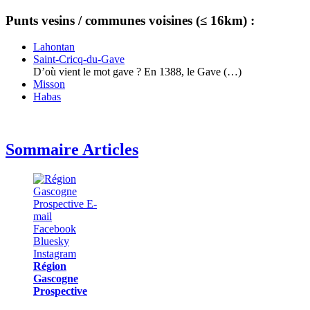
Punts vesins / communes voisines (≤ 16km) :
Lahontan
Saint-Cricq-du-Gave
D’où vient le mot gave ? En 1388, le Gave (…)
Misson
Habas
Sommaire Articles
Région
Gascogne
Prospective