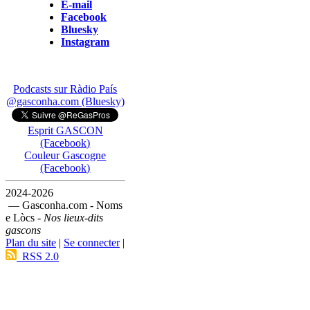
E-mail
Facebook
Bluesky
Instagram
Podcasts sur Ràdio País
@gasconha.com (Bluesky)
Esprit GASCON
(Facebook)
Couleur Gascogne
(Facebook)
2024-2026
— Gasconha.com - Noms
e Lòcs -
Nos lieux-dits
gascons
Plan du site
|
Se connecter
|
RSS 2.0