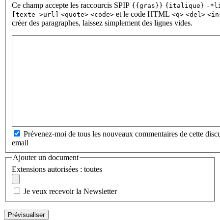
Ce champ accepte les raccourcis SPIP
{{gras}}
{italique}
-*l
et le code HTML
[texte->url]
<quote>
<code>
<q>
<del>
<in
créer des paragraphes, laissez simplement des lignes vides.
Prévenez-moi de tous les nouveaux commentaires de cette discu
email
Ajouter un document
Extensions autorisées : toutes
Je veux recevoir la Newsletter