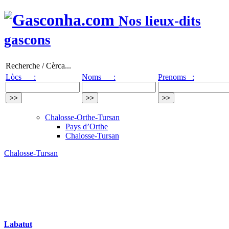
Nos lieux-dits
gascons
Recherche / Cèrca...
Lòcs :
Noms :
Prenoms :
Chalosse-Orthe-Tursan
Pays d’Orthe
Chalosse-Tursan
Chalosse-Tursan
Labatut