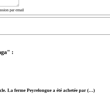
ssion par email
nga" :
ècle. La ferme Peyrelongue a été achetée par (…)