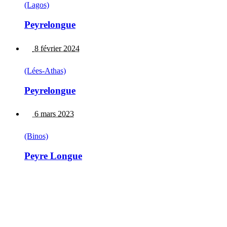
(Lagos)
Peyrelongue
8 février 2024
(Lées-Athas)
Peyrelongue
6 mars 2023
(Binos)
Peyre Longue