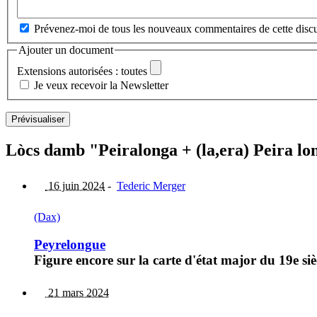
Prévenez-moi de tous les nouveaux commentaires de cette discu
Ajouter un document
Extensions autorisées : toutes
Je veux recevoir la Newsletter
Lòcs damb "Peiralonga + (la,era) Peira lo
16 juin 2024
-
Tederic Merger
(Dax)
Peyrelongue
Figure encore sur la carte d'état major du 19e si
21 mars 2024