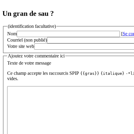
Un gran de sau ?
(identification facultative)
Nom
[
Se co
Courriel (non publié)
Votre site web
Ajoutez votre commentaire ici
Texte de votre message
Ce champ accepte les raccourcis SPIP
{{gras}}
{italique}
-*l
vides.