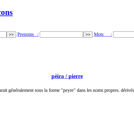
cons
Prenoms :
Mots :
pèira
/ pierre
rait généralement sous la forme "peyre" dans les noms propres. dérivé