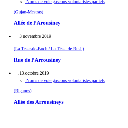
Noms de voie gascons volontaristes partiels
(Gujan-Mestras)
Allée de l’Arousiney
3 novembre 2019
(La Teste-de-Buch / La Tèsta de Bush)
Rue de l’Arrousiney
13 octobre 2019
Noms de voie gascons volontaristes partiels
(Biganos)
Allée des Arrousineys