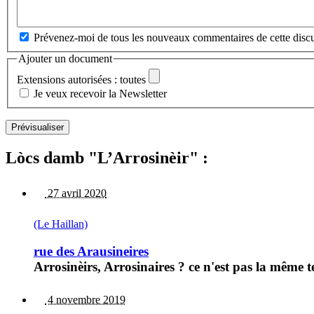
Prévenez-moi de tous les nouveaux commentaires de cette discu
Ajouter un document
Extensions autorisées : toutes
Je veux recevoir la Newsletter
Lòcs damb "L’Arrosinèir" :
27 avril 2020
(Le Haillan)
rue des Arausineires
Arrosinèirs, Arrosinaires ? ce n'est pas la même 
4 novembre 2019