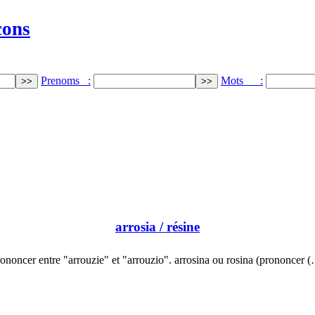
cons
Prenoms :
Mots :
arrosia
/ résine
ononcer entre "arrouzie" et "arrouzio". arrosina ou rosina (prononcer 