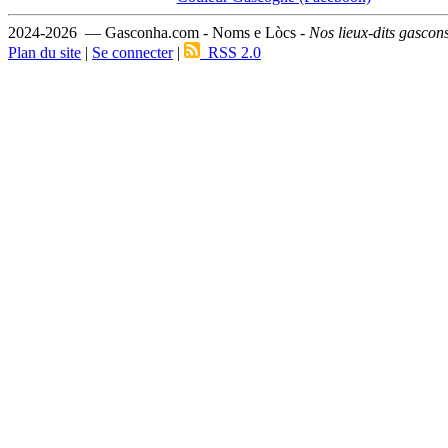
2024-2026 — Gasconha.com - Noms e Lòcs -
Nos lieux-dits gascon
Plan du site
|
Se connecter
|
RSS 2.0