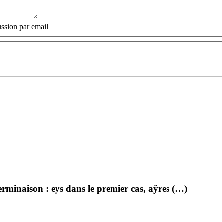
ssion par email
terminaison : eys dans le premier cas, aÿres (…)