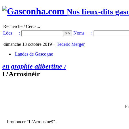
Nos lieux-dits gas
Recherche / Cèrca...
Lòcs :
Noms :
dimanche 13 octobre 2019
-
Tederic Merger
Landes de Gascogne
en graphie alibertine :
L’Arrosinèir
Pr
Prononcer "L’Arrousineÿ".