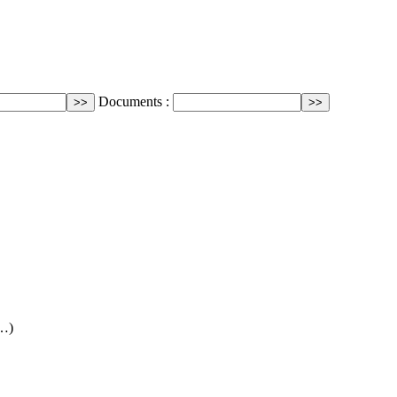
Documents :
(…)