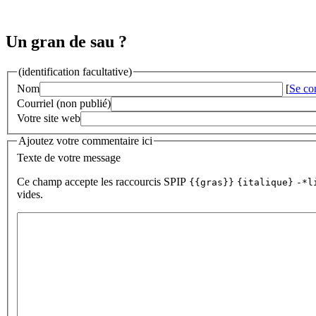
Un gran de sau ?
(identification facultative)
Nom
[
Se co
Courriel (non publié)
Votre site web
Ajoutez votre commentaire ici
Texte de votre message
Ce champ accepte les raccourcis SPIP
{{gras}}
{italique}
-*l
vides.