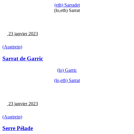
(eth) Sarradet
(lo,eth) Sarrat
23 janvier 2023
(Augirein)
Sarrat de Garric
(lo) Garric
(lo,eth) Sarrat
23 janvier 2023
(Augirein)
Serre Pélade