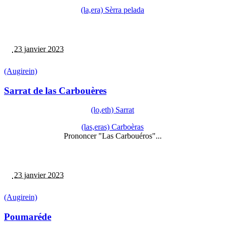
(la,era) Sèrra pelada
23 janvier 2023
(Augirein)
Sarrat de las Carbouères
(lo,eth) Sarrat
(las,eras) Carboèras
Prononcer "Las Carbouéros"...
23 janvier 2023
(Augirein)
Poumaréde