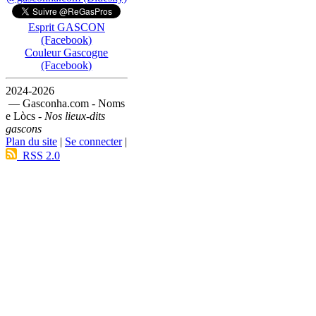
Esprit GASCON
(Facebook)
Couleur Gascogne
(Facebook)
2024-2026
— Gasconha.com - Noms
e Lòcs -
Nos lieux-dits
gascons
Plan du site
|
Se connecter
|
RSS 2.0