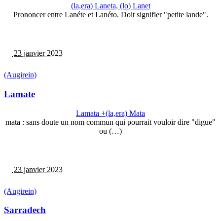
(la,era) Laneta, (lo) Lanet
Prononcer entre Lanéte et Lanéto. Doit signifier "petite lande".
23 janvier 2023
(Augirein)
Lamate
Lamata +(la,era) Mata
mata : sans doute un nom commun qui pourrait vouloir dire "digue"
ou (…)
23 janvier 2023
(Augirein)
Sarradech