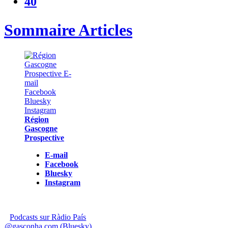
40
Sommaire Articles
Région
Gascogne
Prospective
E-mail
Facebook
Bluesky
Instagram
Podcasts sur Ràdio País
@gasconha.com (Bluesky)