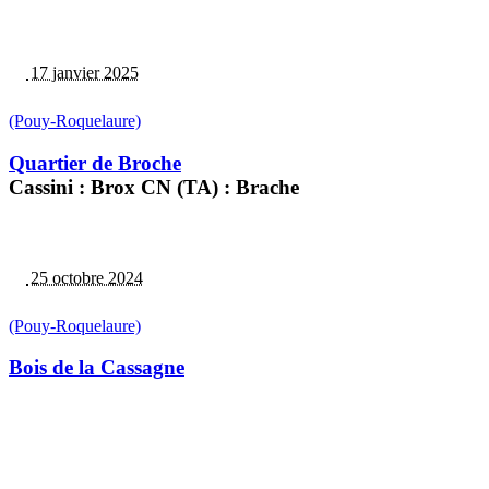
17 janvier 2025
(Pouy-Roquelaure)
Quartier de Broche
Cassini : Brox CN (TA) : Brache
25 octobre 2024
(Pouy-Roquelaure)
Bois de la Cassagne