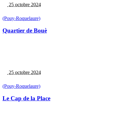
25 octobre 2024
(Pouy-Roquelaure)
Quartier de Bouè
25 octobre 2024
(Pouy-Roquelaure)
Le Cap de la Place