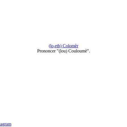
(lo,eth) Colomèr
Prononcer "(lou) Couloumè".