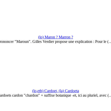
(lo) Maron ? Marron ?
rononcer "Maroun". Gilles Verdier propose une explication : Pour le (
(lo,eth) Cardoet, (la) Cardoeta
ardoets cardon "chardon" + suffixe botanique -et, ici au pluriel, avec (