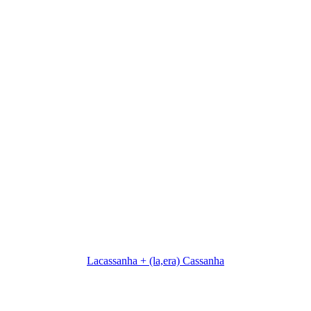
Lacassanha + (la,era) Cassanha