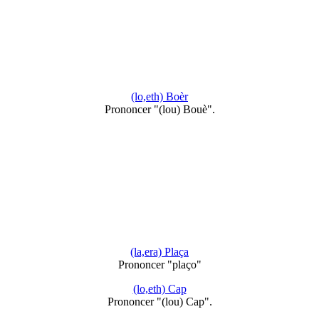
(lo,eth) Boèr
Prononcer "(lou) Bouè".
(la,era) Plaça
Prononcer "plaço"
(lo,eth) Cap
Prononcer "(lou) Cap".