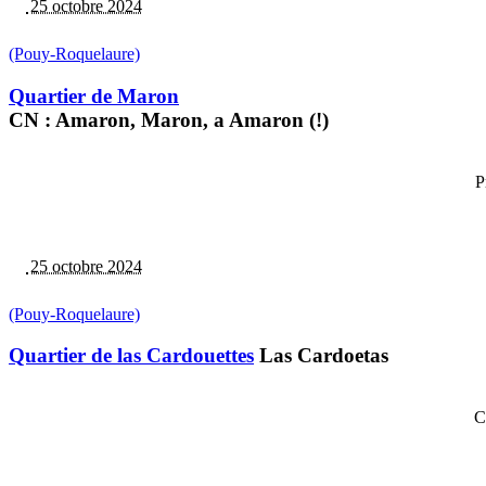
25 octobre 2024
(Pouy-Roquelaure)
Quartier de Maron
CN : Amaron, Maron, a Amaron (!)
P
25 octobre 2024
(Pouy-Roquelaure)
Quartier de las Cardouettes
Las Cardoetas
C