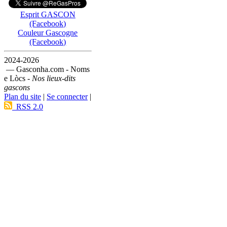
Esprit GASCON
(Facebook)
Couleur Gascogne
(Facebook)
2024-2026
— Gasconha.com - Noms
e Lòcs -
Nos lieux-dits
gascons
Plan du site
|
Se connecter
|
RSS 2.0