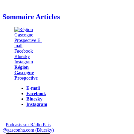
Sommaire Articles
Région
Gascogne
Prospective
E-mail
Facebook
Bluesky
Instagram
Podcasts sur Ràdio País
@gasconha.com (Bluesky)