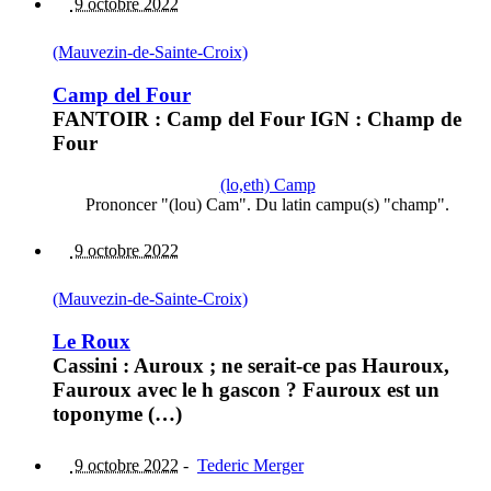
9 octobre 2022
(Mauvezin-de-Sainte-Croix)
Camp del Four
FANTOIR : Camp del Four IGN : Champ de
Four
(lo,eth) Camp
Prononcer "(lou) Cam". Du latin campu(s) "champ".
9 octobre 2022
(Mauvezin-de-Sainte-Croix)
Le Roux
Cassini : Auroux ; ne serait-ce pas Hauroux,
Fauroux avec le h gascon ? Fauroux est un
toponyme (…)
9 octobre 2022
-
Tederic Merger