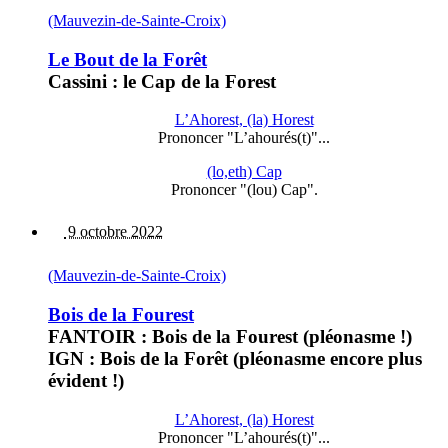
(Mauvezin-de-Sainte-Croix)
Le Bout de la Forêt
Cassini : le Cap de la Forest
L’Ahorest, (la) Horest
Prononcer "L’ahourés(t)"...
(lo,eth) Cap
Prononcer "(lou) Cap".
9 octobre 2022
(Mauvezin-de-Sainte-Croix)
Bois de la Fourest
FANTOIR : Bois de la Fourest (pléonasme !)
IGN : Bois de la Forêt (pléonasme encore plus
évident !)
L’Ahorest, (la) Horest
Prononcer "L’ahourés(t)"...