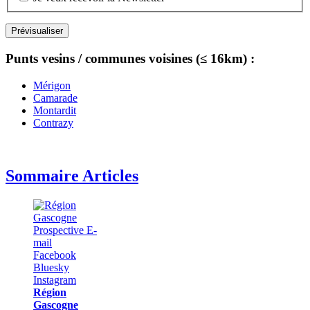
Punts vesins / communes voisines (≤ 16km) :
Mérigon
Camarade
Montardit
Contrazy
Sommaire Articles
Région
Gascogne